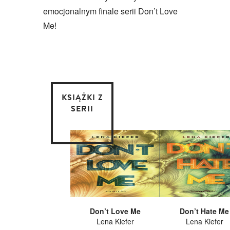
emocjonalnym finale serii Don’t Love
Me!
KSIĄŻKI Z
SERII
Don’t Love Me
Don’t Hate Me
Lena Kiefer
Lena Kiefer