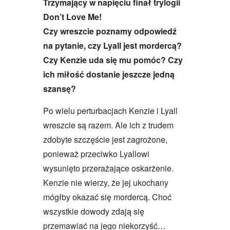
Trzymający w napięciu finał trylogii
Don’t Love Me!
Czy wreszcie poznamy odpowiedź
na pytanie, czy Lyall jest mordercą?
Czy Kenzie uda się mu pomóc? Czy
ich miłość dostanie jeszcze jedną
szansę?
Po wielu perturbacjach Kenzie i Lyall
wreszcie są razem. Ale ich z trudem
zdobyte szczęście jest zagrożone,
ponieważ przeciwko Lyallowi
wysunięto przerażające oskarżenie.
Kenzie nie wierzy, że jej ukochany
mógłby okazać się mordercą. Choć
wszystkie dowody zdają się
przemawiać na jego niekorzyść…