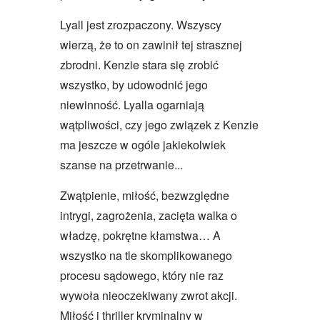
Lyall jest zrozpaczony. Wszyscy
wierzą, że to on zawinił tej strasznej
zbrodni. Kenzie stara się zrobić
wszystko, by udowodnić jego
niewinność. Lyalla ogarniają
wątpliwości, czy jego związek z Kenzie
ma jeszcze w ogóle jakiekolwiek
szanse na przetrwanie...
Zwątpienie, miłość, bezwzględne
intrygi, zagrożenia, zacięta walka o
władzę, pokrętne kłamstwa… A
wszystko na tle skomplikowanego
procesu sądowego, który nie raz
wywoła nieoczekiwany zwrot akcji.
Miłość i thriller kryminalny w