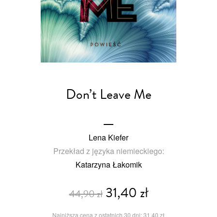
Don’t Leave Me
Lena Kiefer
Przekład z języka niemieckiego:
Katarzyna Łakomik
31,40 zł
44,90 zł
Najniższa cena z ostatnich 30 dni: 31,40 zł