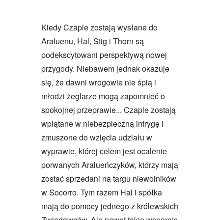
Kiedy Czaple zostają wysłane do
Araluenu, Hal, Stig i Thorn są
podekscytowani perspektywą nowej
przygody. Niebawem jednak okazuje
się, że dawni wrogowie nie śpią i
młodzi żeglarze mogą zapomnieć o
spokojnej przeprawie... Czaple zostają
wplątane w niebezpieczną intrygę i
zmuszone do wzięcia udziału w
wyprawie, której celem jest ocalenie
porwanych Aralueńczyków, którzy mają
zostać sprzedani na targu niewolników
w Socorro. Tym razem Hal i spółka
mają do pomocy jednego z królewskich
Zwiadowców. Ale nawet takie wsparcie