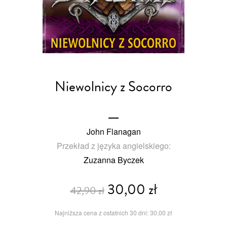
Niewolnicy z Socorro
John Flanagan
Przekład z języka angielskiego:
Zuzanna Byczek
30,00 zł
42,90 zł
Najniższa cena z ostatnich 30 dni: 30,00 zł