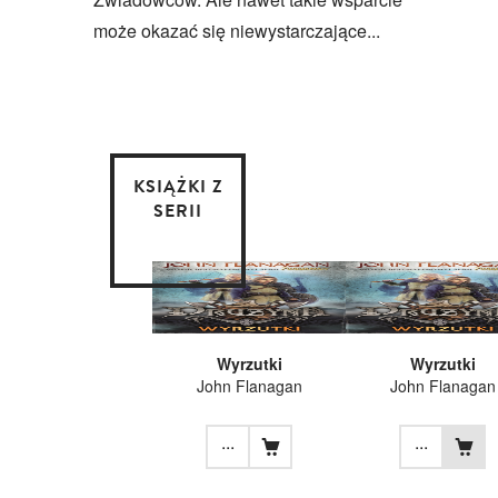
może okazać się niewystarczające...
KSIĄŻKI Z
SERII
Wyrzutki
Wyrzutki
John Flanagan
John Flanagan
...
...