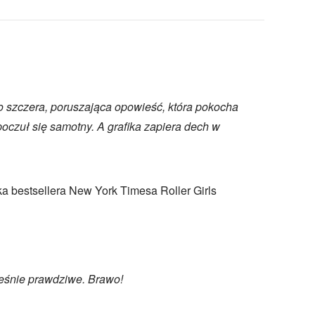
o szczera, poruszająca opowieść, która pokocha
poczuł się samotny. A grafika zapiera dech w
ka bestsellera New York Timesa Roller Girls
eśnie prawdziwe. Brawo!