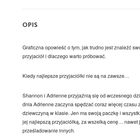
OPIS
Graficzna opowieść o tym, jak trudno jest znaleźć s
przyjaciół i dlaczego warto próbować.
Kiedy najlepsze przyjaciółki nie są na zawsze…
Shannon i Adrienne przyjaźnią się od wczesnego dz
dnia Adrienne zaczyna spędzać coraz więcej czasu z 
dziewczyną w klasie. Jen ma swoją paczkę i wszystk
jej najlepszą przyjaciółką, za wszelką cenę… nawet j
prześladowanie innych.