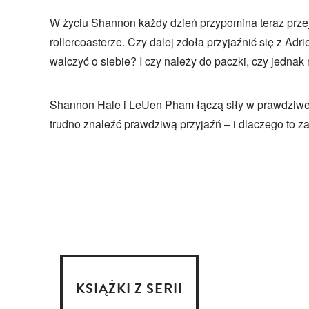
W życiu Shannon każdy dzień przypomina teraz prze
rollercoasterze. Czy dalej zdoła przyjaźnić się z Adr
walczyć o siebie? I czy należy do paczki, czy jednak 
Shannon Hale i LeUen Pham łączą siły w prawdziwej
trudno znaleźć prawdziwą przyjaźń – i dlaczego to z
KSIĄŻKI Z SERII