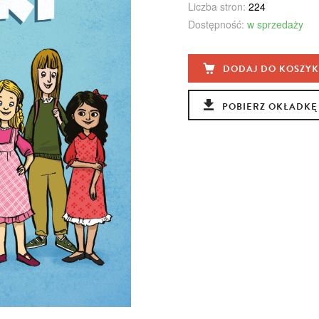
Liczba stron:
224
Dostępność:
w sprzedaży
DODAJ DO KOSZY
POBIERZ OKŁADKĘ