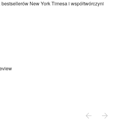
ka bestsellerów New York Timesa i współtwórczyni
eview