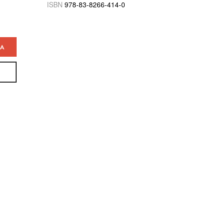
ISBN
978-83-8266-414-0
KA