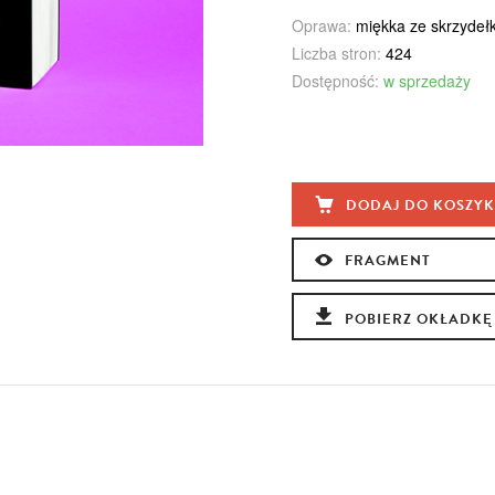
Oprawa:
miękka ze skrzydeł
Liczba stron:
424
Dostępność:
w sprzedaży
DODAJ DO KOSZY
FRAGMENT
POBIERZ OKŁADKĘ