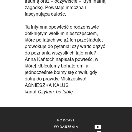
traumą oraz – oczywiście – kryminalną
zagadkę. Powstaje mroczna i
fascynująca całość.
Ta intymna opowieść o rodzeństwie
dotkniętym wielkim nieszczęściem,
które po latach wciąż ich prześladuje,
prowokuje do pytania: czy warto dążyć
do poznania wszystkich tajemnic?
Anna Kańtoch napisała powieść, w
której kibicujemy bohaterom, a
jednocześnie boimy się chwili, gdy
dotrą do prawdy. Mistrzostwo!
AGNIESZKA KALUS
kanał
Czytam, bo lubię
PODCAST
WYDARZENIA