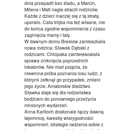
dnia przepadli bez śladu, a Marcin,
Milena i Mati nagle stracili rodziców.
Każde z dzieci inaczej się z tą stratą
uporało. Cała trójka ma też własne, nie
do końca zgodne wspomnienia z czasu
zaginięcia mamy i taty.
W dawnym domu Bresiów zamieszkała
nowa rodzina: Sławek Dębski z
rodzicami. Chłopaka zainteresowała
sprawa zniknięcia poprzednich
lokatorów. Nie miał pojęcia, że
niewinna próba poznania losu ludzi, z
którymi zetknął go przypadek, zmieni
jego życie. Amatorskie śledztwo
Sławka staje się dla rodzeństwa
bodźcem do ponownego przeżycia
minionych wydarzeń.
Anna Kańtoch doskonale łączy dawną
tajemnicę, kwestię wiarygodności
wspomnień, strategie radzenia sobie z