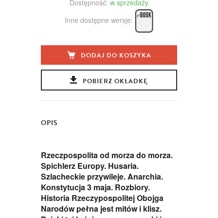
Dostępność:
w sprzedaży
Inne dostępne wersje:
DODAJ DO KOSZYKA
POBIERZ OKŁADKĘ
OPIS
Rzeczpospolita od morza do morza.
Spichlerz Europy. Husaria.
Szlacheckie przywileje. Anarchia.
Konstytucja 3 maja. Rozbiory.
Historia Rzeczypospolitej Obojga
Narodów pełna jest mitów i klisz.