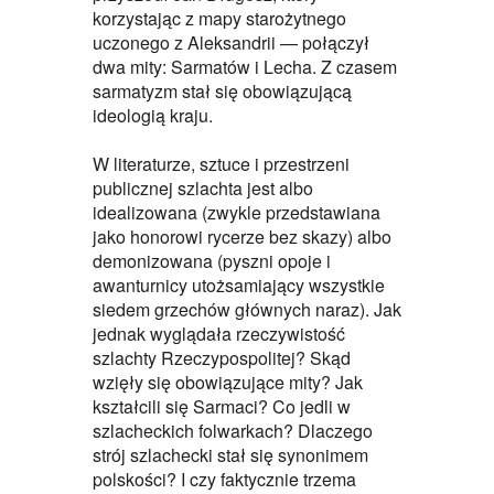
korzystając z mapy starożytnego
uczonego z Aleksandrii — połączył
dwa mity: Sarmatów i Lecha. Z czasem
sarmatyzm stał się obowiązującą
ideologią kraju.
W literaturze, sztuce i przestrzeni
publicznej szlachta jest albo
idealizowana (zwykle przedstawiana
jako honorowi rycerze bez skazy) albo
demonizowana (pyszni opoje i
awanturnicy utożsamiający wszystkie
siedem grzechów głównych naraz). Jak
jednak wyglądała rzeczywistość
szlachty Rzeczypospolitej? Skąd
wzięły się obowiązujące mity? Jak
kształcili się Sarmaci? Co jedli w
szlacheckich folwarkach? Dlaczego
strój szlachecki stał się synonimem
polskości? I czy faktycznie trzema