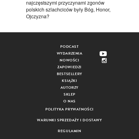
najczęstszymi przyczynami zgonów
polskich szlachciców były Bóg, Honor,
Ojczyzna?
PODCAST
WYDARZENIA
NOWOŚCI
ZAPOWIEDZI
BESTSELLERY
KSIĄŻKI
AUTORZY
SKLEP
O NAS
POLITYKA PRYWATNOŚCI
WARUNKI SPRZEDAŻY I DOSTAWY
REGULAMIN