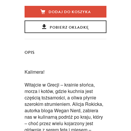
DODAJ DO KOSZYKA
POBIERZ OKŁADKĘ
OPIS
Kalimera!
Witajcie w Grecji – krainie słońca,
morza i kotów, gdzie kuchnia jest
częścią tożsamości, a oliwa płynie
szerokim strumieniem. Alicja Rokicka,
autorka bloga Wegan Nerd, zabiera
nas w kulinarną podróż po kraju, który
– choć przez wielu kojarzony jest
głównie z serem feta i mięsem –