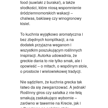
food (suwlaki z buraka!), a także
słodkości, które niosą wspomnienie
śródziemnomorskich wakacji –
chalwas, baklawę czy winogronowy
kisiel.
To kuchnia wyjątkowo aromatyczna i
bez zbędnych komplikacji, a na
dodatek przyjazna weganom i
wszystkim poszukującym roślinnych
inspiracji. Autorka udowadnia, że
greckie dania to nie tylko smak, ale i
opowieść – o mitach, o wspólnym stole,
o prostocie i wielowiekowej tradycji.
Nie sądziłem, że kuchnia grecka tak
łatwo da się zweganizować. A jednak!
Roślinny giros czy sałatka z nie-fetą
smakują zaskakująco wybornie –
zarówno w tawernie na Krecie, jak i