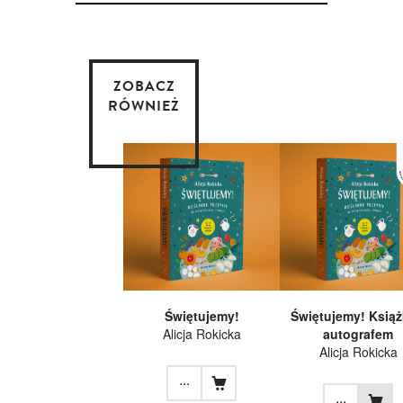
ZOBACZ
RÓWNIEŻ
Świętujemy!
Świętujemy! Książ
Alicja Rokicka
autografem
Alicja Rokicka
...
...