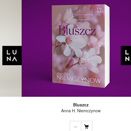
Bluszcz
Anna H. Niemczynow
...