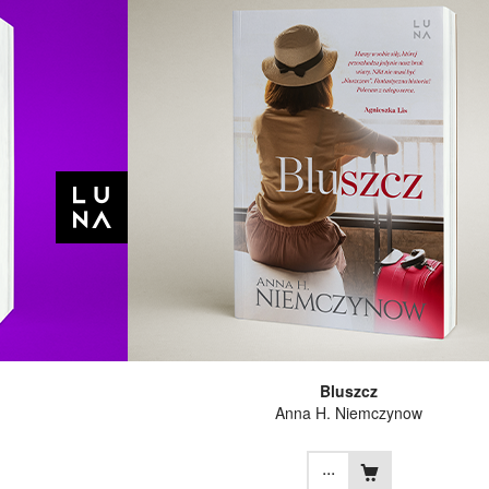
Bluszcz
Anna H. Niemczynow
...