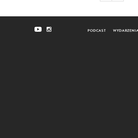
PODCAST
WYDARZENI