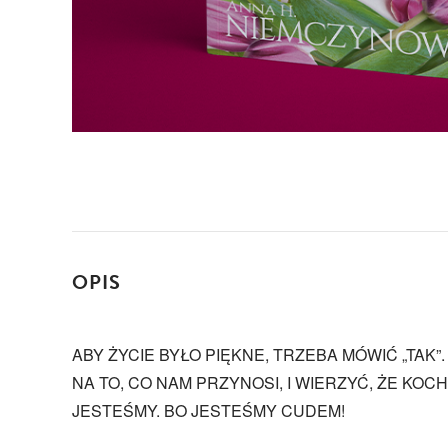
OPIS
ABY ŻYCIE BYŁO PIĘKNE, TRZEBA MÓWIĆ „TAK
NA TO, CO NAM PRZYNOSI, I WIERZYĆ, ŻE KOCH
JESTEŚMY. BO JESTEŚMY CUDEM!