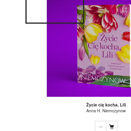
Życie cię kocha, Lili
Anna H. Niemczynow
...