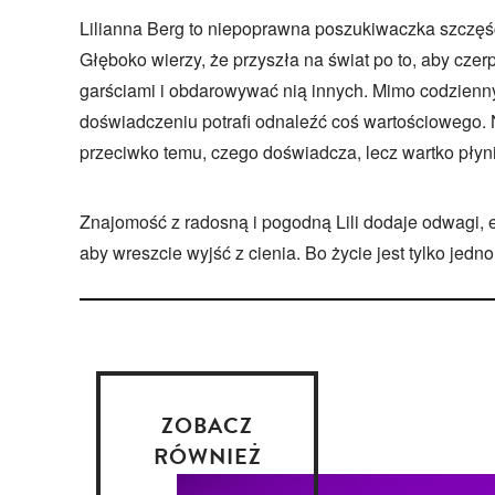
Lilianna Berg to niepoprawna poszukiwaczka szczęś
Głęboko wierzy, że przyszła na świat po to, aby cze
garściami i obdarowywać nią innych. Mimo codzienn
doświadczeniu potrafi odnaleźć coś wartościowego. N
przeciwko temu, czego doświadcza, lecz wartko płyn
Znajomość z radosną i pogodną Lili dodaje odwagi, e
aby wreszcie wyjść z cienia. Bo życie jest tylko jedno 
ZOBACZ
RÓWNIEŻ