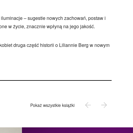
 iluminacje – sugestie nowych zachowań, postaw i
one w życie, znacznie wpłyną na jego jakość.
obiet druga część historii o Liliannie Berg w nowym
Pokaż wszystkie książki