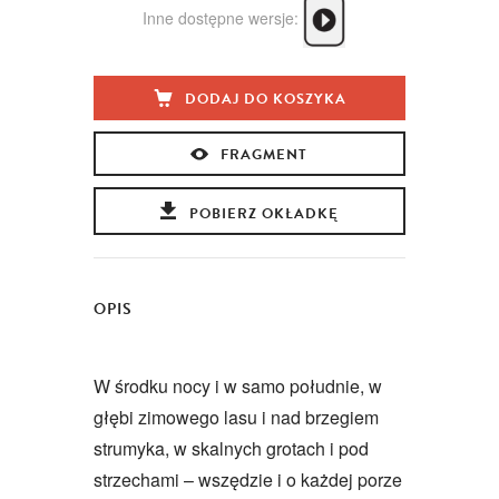
Inne dostępne wersje:
DODAJ DO KOSZYKA
FRAGMENT
POBIERZ OKŁADKĘ
OPIS
W środku nocy i w samo południe, w
głębi zimowego lasu i nad brzegiem
strumyka, w skalnych grotach i pod
strzechami – wszędzie i o każdej porze