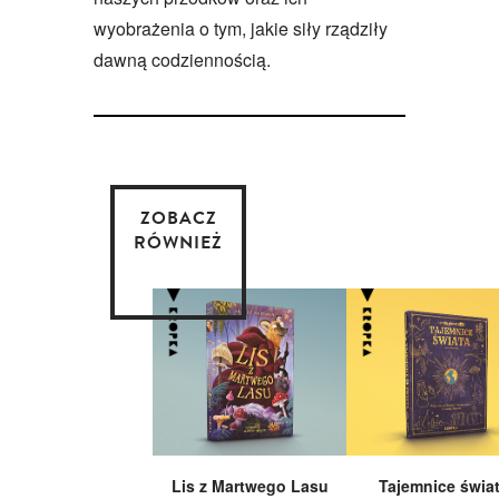
wyobrażenia o tym, jakie siły rządziły
dawną codziennością.
ZOBACZ
RÓWNIEŻ
Lis z Martwego Lasu
Tajemnice świa