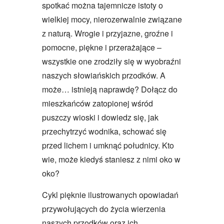
spotkać można tajemnicze istoty o
wielkiej mocy, nierozerwalnie związane
z naturą. Wrogie i przyjazne, groźne i
pomocne, piękne i przerażające –
wszystkie one zrodziły się w wyobraźni
naszych słowiańskich przodków. A
może… istnieją naprawdę? Dołącz do
mieszkańców zatopionej wśród
puszczy wioski i dowiedz się, jak
przechytrzyć wodnika, schować się
przed lichem i umknąć południcy. Kto
wie, może kiedyś staniesz z nimi oko w
oko?
Cykl pięknie ilustrowanych opowiadań
przywołujących do życia wierzenia
naszych przodków oraz ich