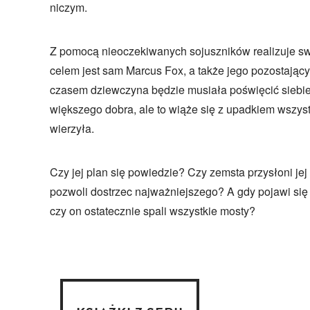
niczym.
Z pomocą nieoczekiwanych sojuszników realizuje sw
celem jest sam Marcus Fox, a także jego pozostający
czasem dziewczyna będzie musiała poświęcić siebie
większego dobra, ale to wiąże się z upadkiem wszystk
wierzyła.
Czy jej plan się powiedzie? Czy zemsta przysłoni jej 
pozwoli dostrzec najważniejszego? A gdy pojawi się
czy on ostatecznie spali wszystkie mosty?