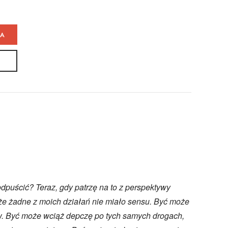
KA
puścić? Teraz, gdy patrzę na to z perspektywy
że żadne z moich działań nie miało sensu. Być może
w. Być może wciąż depczę po tych samych drogach,