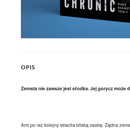
OPIS
Zemsta nie zawsze jest słodka. Jej gorycz może d
Ami po raz kolejny straciła bliską osobę. Żądna zemst