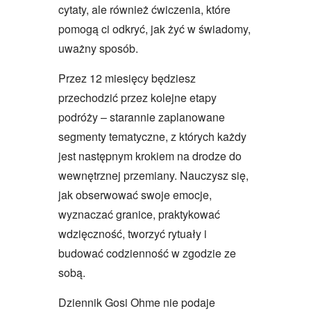
cytaty, ale również ćwiczenia, które
pomogą ci odkryć, jak żyć w świadomy,
uważny sposób.
Przez 12 miesięcy będziesz
przechodzić przez kolejne etapy
podróży – starannie zaplanowane
segmenty tematyczne, z których każdy
jest następnym krokiem na drodze do
wewnętrznej przemiany. Nauczysz się,
jak obserwować swoje emocje,
wyznaczać granice, praktykować
wdzięczność, tworzyć rytuały i
budować codzienność w zgodzie ze
sobą.
Dziennik Gosi Ohme nie podaje