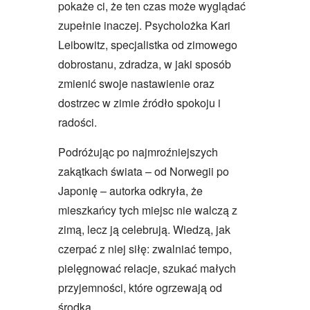
pokaże ci, że ten czas może wyglądać
zupełnie inaczej. Psycholożka Kari
Leibowitz, specjalistka od zimowego
dobrostanu, zdradza, w jaki sposób
zmienić swoje nastawienie oraz
dostrzec w zimie źródło spokoju i
radości.
Podróżując po najmroźniejszych
zakątkach świata – od Norwegii po
Japonię – autorka odkryła, że
mieszkańcy tych miejsc nie walczą z
zimą, lecz ją celebrują. Wiedzą, jak
czerpać z niej siłę: zwalniać tempo,
pielęgnować relacje, szukać małych
przyjemności, które ogrzewają od
środka.