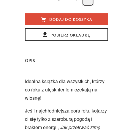
DODAJ DO KOSZYKA
POBIERZ OKŁADKĘ
OPIS
Idealna książka dla wszystkich, którzy
co roku z utęsknieniem czekają na
wiosnę!
Jeśli najchłodniejsza pora roku kojarzy
ci się tylko z szaroburą pogodą i
brakiem energii,
Jak przetrwać zimę