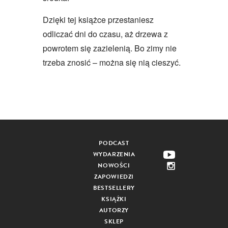
Dzięki tej książce przestaniesz
odliczać dni do czasu, aż drzewa z
powrotem się zazielenią. Bo zimy nie
trzeba znosić – można się nią cieszyć.
PODCAST
WYDARZENIA
NOWOŚCI
ZAPOWIEDZI
BESTSELLERY
KSIĄŻKI
AUTORZY
SKLEP