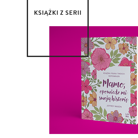
KSIĄŻKI Z SERII