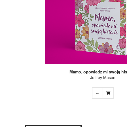
Mamo, opowiedz mi swoją his
Jeffrey Mason
...