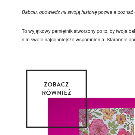
Babciu, opowiedz mi swoją historię
pozwala poznać o
To wyjątkowy pamiętnik stworzony po to, by twoja b
nim swoje najcenniejsze wspomnienia. Starannie op
ZOBACZ
RÓWNIEŻ