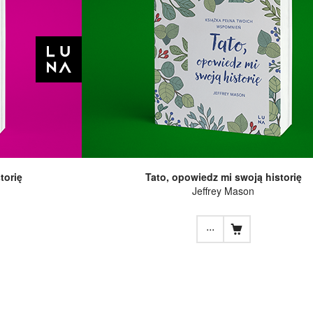
torię
Tato, opowiedz mi swoją historię
Jeffrey Mason
...