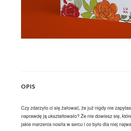
OPIS
Czy zdarzyło ci się żałować, że już nigdy nie zapytas
naprawdę ją ukształtowało? Że nie dowiesz się, które
jakie marzenia nosiła w sercu i co było dla niej najw