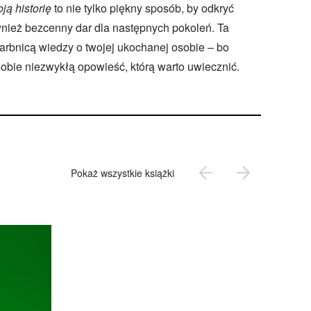
ją historię
to nie tylko piękny sposób, by odkryć
ównież bezcenny dar dla następnych pokoleń. Ta
arbnicą wiedzy o twojej ukochanej osobie – bo
obie niezwykłą opowieść, którą warto uwiecznić.
Pokaż wszystkie książki