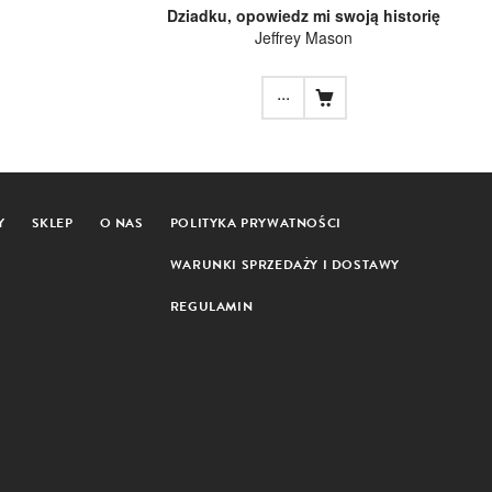
Dziadku, opowiedz mi swoją historię
Jeffrey Mason
...
Y
SKLEP
O NAS
POLITYKA PRYWATNOŚCI
WARUNKI SPRZEDAŻY I DOSTAWY
REGULAMIN