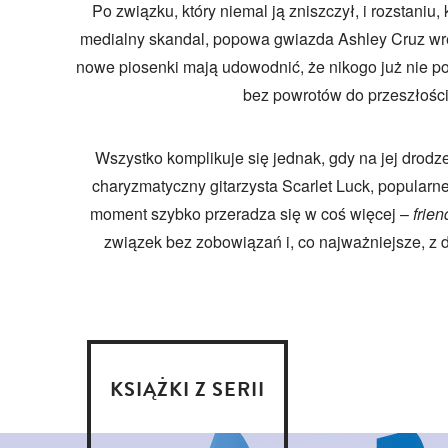
Po związku, który niemal ją zniszczył, i rozstaniu, 
medialny skandal, popowa gwiazda Ashley Cruz wres
nowe piosenki mają udowodnić, że nikogo już nie p
bez powrotów do przeszłości
Wszystko komplikuje się jednak, gdy na jej drodz
charyzmatyczny gitarzysta Scarlet Luck, popular
moment szybko przeradza się w coś więcej –
frien
związek bez zobowiązań i, co najważniejsze, z d
KSIĄŻKI Z SERII