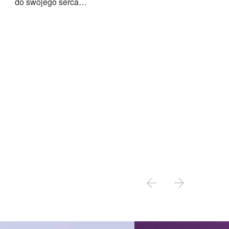
do swojego serca…