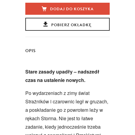
DODAJ DO KOSZYKA
POBIERZ OKŁADKĘ
OPIS
Stare zasady upadły – nadszedł
czas na ustalenie nowych.
Po wydarzeniach z zimy świat
Strażników i czarownic legł w gruzach,
a poskładanie go z powrotem leży w
rękach Storma. Nie jest to łatwe
zadanie, kiedy jednocześnie trzeba