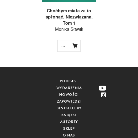
Choćbym miała za to
spłonąć. Niezwiązana.
Tom 1
Monika Sławik
...
PODCAST
WYDARZENIA
NOWOŚCI
ZAPOWIEDZI
BESTSELLERY
KSIĄŻKI
AUTORZY
SKLEP
O NAS