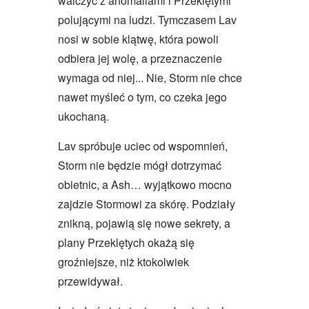
walczyć z anomaliami i Przeklętymi
polującymi na ludzi. Tymczasem Lav
nosi w sobie klątwę, która powoli
odbiera jej wolę, a przeznaczenie
wymaga od niej... Nie, Storm nie chce
nawet myśleć o tym, co czeka jego
ukochaną.
Lav spróbuje uciec od wspomnień,
Storm nie będzie mógł dotrzymać
obietnic, a Ash… wyjątkowo mocno
zajdzie Stormowi za skórę. Podziały
znikną, pojawią się nowe sekrety, a
plany Przeklętych okażą się
groźniejsze, niż ktokolwiek
przewidywał.