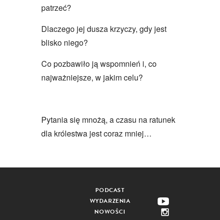
patrzeć?
Dlaczego jej dusza krzyczy, gdy jest
blisko niego?
Co pozbawiło ją wspomnień i, co
najważniejsze, w jakim celu?
Pytania się mnożą, a czasu na ratunek
dla królestwa jest coraz mniej…
PODCAST
WYDARZENIA
NOWOŚCI