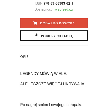
ISBN
978-83-68383-62-1
Dostępność:
w sprzedaży
DODAJ DO KOSZYKA
POBIERZ OKŁADKĘ
OPIS
LEGENDY MÓWIĄ WIELE.
ALE JESZCZE WIĘCEJ UKRYWAJĄ.
Po nagłej śmierci swojego chłopaka