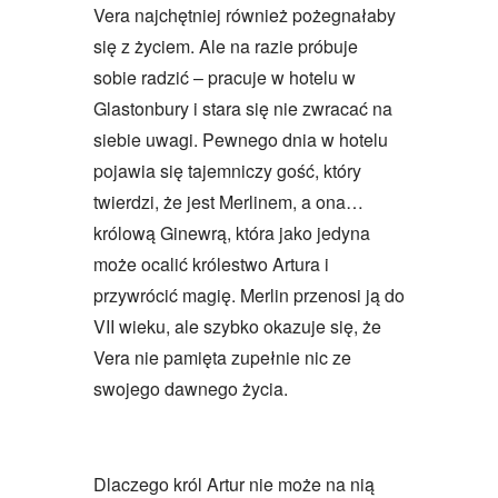
Vera najchętniej również pożegnałaby
się z życiem. Ale na razie próbuje
sobie radzić – pracuje w hotelu w
Glastonbury i stara się nie zwracać na
siebie uwagi. Pewnego dnia w hotelu
pojawia się tajemniczy gość, który
twierdzi, że jest Merlinem, a ona…
królową Ginewrą, która jako jedyna
może ocalić królestwo Artura i
przywrócić magię. Merlin przenosi ją do
VII wieku, ale szybko okazuje się, że
Vera nie pamięta zupełnie nic ze
swojego dawnego życia.
Dlaczego król Artur nie może na nią