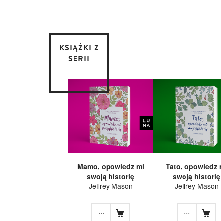
KSIĄŻKI Z
SERII
Mamo, opowiedz mi
Tato, opowiedz 
swoją historię
swoją historię
Jeffrey Mason
Jeffrey Mason
...
...