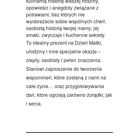
kulinarną historię waszej rodziny,
opowieści i anegdoty związane z
potrawami, bez których nie
wyobrażacie sobie wspólnych chwil,
osobistą historię twojej mamy: jej
smaki, zwyczaje i kuchenne sekrety.
To idealny prezent na Dzień Matki,
urodziny i inne specjalne okazje –
ciepły, osobisty i pełen znaczenia.
Stanowi zaproszenie do tworzenia
wspomnień, które zostaną z nami na
całe życie… oraz przygotowywania
dań, które ogrzeją zarówno żołądki, jak
i serca.