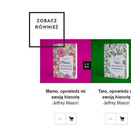
ZOBACZ
RÓWNIEŻ
Mamo, opowiedz mi
Tato, opowiedz 
swoją historię
swoją historię
Jeffrey Mason
Jeffrey Mason
...
...