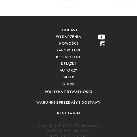
PODCAST
WYDARZENIA
NOWOŚCI
ZAPOWIEDZI
BESTSELLERY
KSIĄŻKI
AUTORZY
SKLEP
O NAS
POLITYKA PRYWATNOŚCI
WARUNKI SPRZEDAŻY I DOSTAWY
REGULAMIN
Copyright © 2014. Wydawnictwo
MARGINESY Sp. z o.o.
KRS: 0000416091