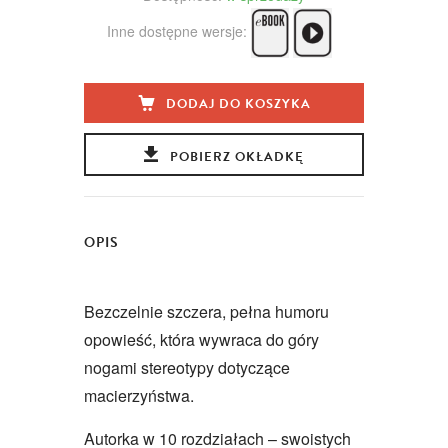
Inne dostępne wersje:
DODAJ DO KOSZYKA
POBIERZ OKŁADKĘ
OPIS
Bezczelnie szczera, pełna humoru
opowieść, która wywraca do góry
nogami stereotypy dotyczące
macierzyństwa.
Autorka w 10 rozdziałach – swoistych