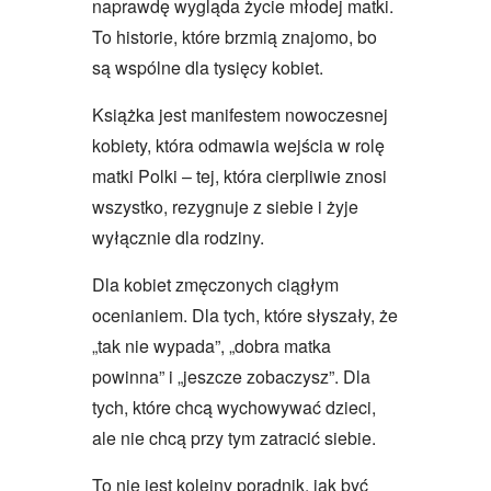
naprawdę wygląda życie młodej matki.
To historie, które brzmią znajomo, bo
są wspólne dla tysięcy kobiet.
Książka jest manifestem nowoczesnej
kobiety, która odmawia wejścia w rolę
matki Polki – tej, która cierpliwie znosi
wszystko, rezygnuje z siebie i żyje
wyłącznie dla rodziny.
Dla kobiet zmęczonych ciągłym
ocenianiem. Dla tych, które słyszały, że
„tak nie wypada”, „dobra matka
powinna” i „jeszcze zobaczysz”. Dla
tych, które chcą wychowywać dzieci,
ale nie chcą przy tym zatracić siebie.
To nie jest kolejny poradnik, jak być