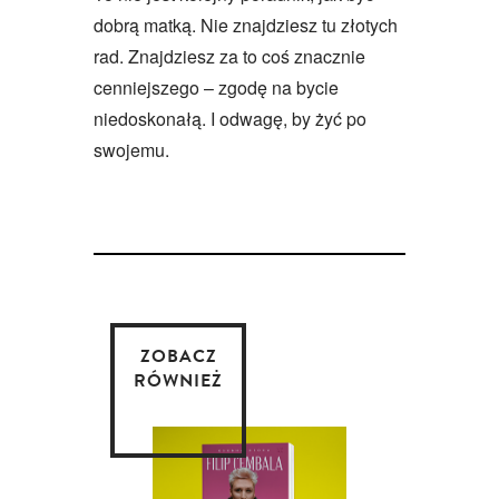
dobrą matką. Nie znajdziesz tu złotych
rad. Znajdziesz za to coś znacznie
cenniejszego – zgodę na bycie
niedoskonałą. I odwagę, by żyć po
swojemu.
ZOBACZ
RÓWNIEŻ