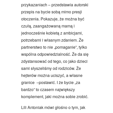
przykazaniach – przedstawia autorski
przepis na bycie sobą mimo presji
otoczenia. Pokazuje, że można być
czułą, zaangażowaną mamą i
jednocześnie kobietą z ambicjami,
potrzebami i własnym zdaniem. Że
partnerstwo to nie „pomaganie”, tylko
wspólna odpowiedzialność. Że da się
zdystansować od tego, co jako dzieci
sami słyszeliśmy od rodziców. Że
hejterów można uciszyć, a własne
granice –postawić. I że bycie „za
bardzo” to czasem największy
komplement, jaki można sobie zrobić.
Lili Antoniak mówi głośno o tym, jak