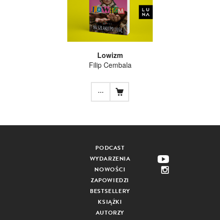
Lowizm
Filip Cembala
...
PODCAST
WYDARZENIA
NOWOŚCI
ZAPOWIEDZI
BESTSELLERY
KSIĄŻKI
AUTORZY