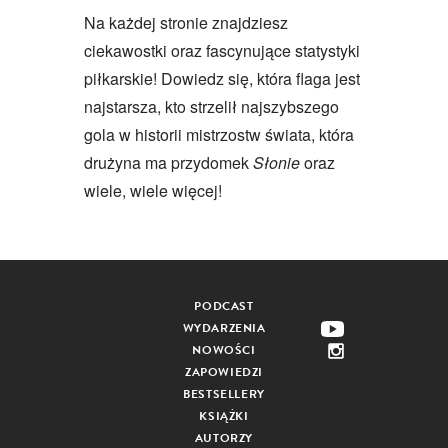
Na każdej stronie znajdziesz
ciekawostki oraz fascynujące statystyki
piłkarskie! Dowiedz się, która flaga jest
najstarsza, kto strzelił najszybszego
gola w historii mistrzostw świata, która
drużyna ma przydomek
Słonie
oraz
wiele, wiele więcej!
PODCAST
WYDARZENIA
NOWOŚCI
ZAPOWIEDZI
BESTSELLERY
KSIĄŻKI
AUTORZY