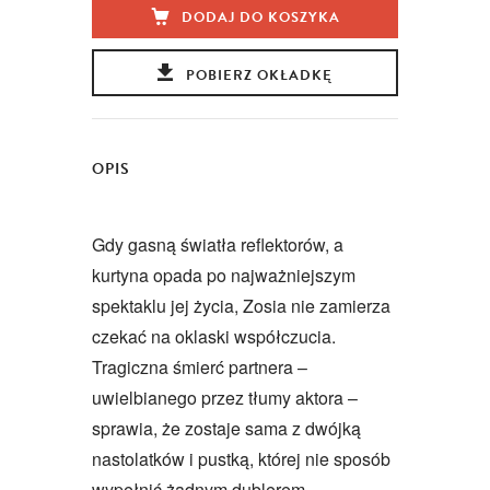
DODAJ DO KOSZYKA
POBIERZ OKŁADKĘ
OPIS
Gdy gasną światła reflektorów, a
kurtyna opada po najważniejszym
spektaklu jej życia, Zosia nie zamierza
czekać na oklaski współczucia.
Tragiczna śmierć partnera –
uwielbianego przez tłumy aktora –
sprawia, że zostaje sama z dwójką
nastolatków i pustką, której nie sposób
wypełnić żadnym dublerem.