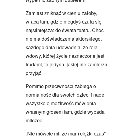
Zamiast zniknąć w cieniu żałoby,
wraca tam, gdzie niegdyś czuła się
najsilniejsza: do świata teatru. Choć
nie ma doświadczenia aktorskiego,
każdego dnia udowadnia, że rola
wdowy, której życie naznaczone jest
trudami, to jedyna, jakiej nie zamierza
przyjąć.
Pomimo przeciwności zabiega o
normalność dla swoich dzieci i nade
wszystko o możliwość mówienia
własnym głosem tam, gdzie wypada
milczeć.
„Nie mówcie mi, że mam ciężki czas” –