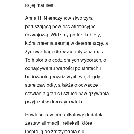
to jej manifest.
Anna H. Niemczynow stworzyła
poruszającą powieść afirmacyjno-
rozwojową. Widzimy portret kobiety,
która zmienia traumę w determinację, a
życiową tragedię w autentyczną moc.
To historia o codziennych wyborach, o
odnajdywaniu wartości po stratach i
budowaniu prawdziwych więzi, gdy
stare zawiodły, a także o odwadze
stawiania granic i sztuce nawiązywania
przyjaźni w dorosłym wieku.
Powieść zawiera unikatowy dodatek:
zestaw afirmacji i refleksji, które
inspirują do zatrzymania się i