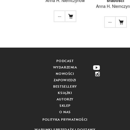
Anna H. Niemczynow
słabości
Anna H. Niemczy
...
...
PODCAST
WYDARZENIA
NOWOŚCI
ZAPOWIEDZI
BESTSELLERY
KSIĄŻKI
AUTORZY
SKLEP
O NAS
POLITYKA PRYWATNOŚCI
WARUNKI SPRZEDAŻY I DOSTAWY