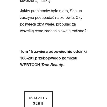
stworzoną maską.
Jakby problemów było mało, Seojun
zaczyna podupadać na zdrowiu. Czy
poświęcił zbyt wiele, próbując za
wszelką cenę zadbać o swoją rodzinę?
Tom 15 zawiera odpowiednio odcinki
188-201 przebojowego komiksu
WEBTOON
True Beauty
.
KSIĄŻKI Z
SERII