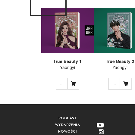
True Beauty 1
True Beauty 2
Yaongyi
Yaongyi
...
...
PODCAST
WYDARZENIA
NOWOŚCI