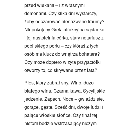
przed wiekami – i z własnymi
demonami. Czy kilka dni wystarczy,
żeby odczarować nienazwane traumy?
Niepokojący Grek, atrakcyjna sąsiadka
i jej nastoletnia córka, stary notariusz z
pobliskiego portu – czy któraś z tych
osób ma klucz do wnętrza bohatera?
Czy może dopiero wizyta przyjaciółki
otworzy to, co skrywane przez lata?
Pies, który zabrał sny. Wino, dużo
białego wina. Czarna kawa. Sycylijskie
jedzenie. Zapach. Noce – gwiaździste,
gorące, gęste. Sześć dni, dwoje ludzi i
palące włoskie słońce. Czy finał tej
historii będzie wstrząsający niczym