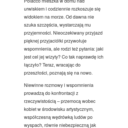
Polacco mieszka w domu nad
urwiskiem i codziennie rozkoszuje się
widokiem na morze. Od dawna nie
szuka szczęścia, wystarczają mu
przyjemności. Nieoczekiwany przyjazd
pięknej przyjaciółki przywołuje
wspomnienia, ale rodzi też pytania: jaki
jest cel jej wizyty? Co tak naprawdę ich
łączyło? Teraz, wracając do
przeszłości, poznają się na nowo.
Niewinne rozmowy i wspomnienia
prowadzą do konfrontacji z
rzeczywistością – przemocą wobec
kobiet w środowisku artystycznym,
współczesną wędrówką ludów po
wyspach, równie niebezpieczną jak