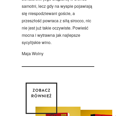
samotni, lecz gdy na wyspie pojawiają
się niespodziewani goście, a
przeszłość powraca z siłą sirocco, nic
nie jest już takie oczywiste. Powieść
mocna i wytrawna jak najlepsze
sycylijskie wino.
Maja Wolny
ZOBACZ
RÓWNIEŻ