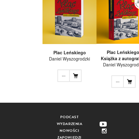
Plac Leńskiego
Plac Leńskiego
Książka z autogr
Daniel Wyszogrodzki
Daniel Wyszogrod
...
...
PODCAST
WYDARZENIA
NOWOŚCI
ZAPOWIEDZI