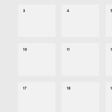
3
4
10
11
17
18