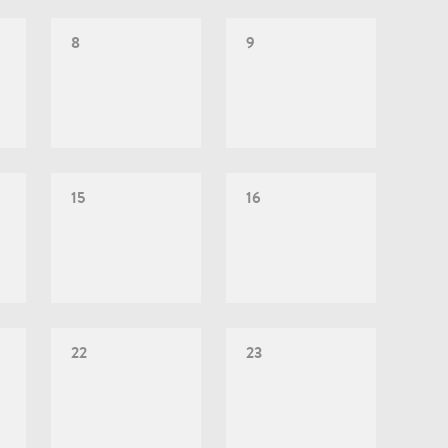
8
9
15
16
22
23