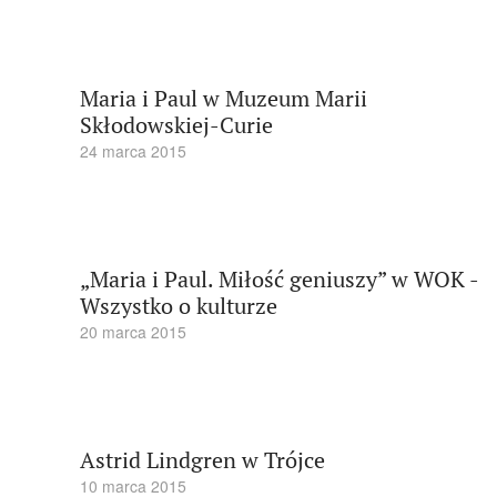
Maria i Paul w Muzeum Marii
Skłodowskiej-Curie
24 marca 2015
„Maria i Paul. Miłość geniuszy” w WOK -
Wszystko o kulturze
20 marca 2015
Astrid Lindgren w Trójce
10 marca 2015