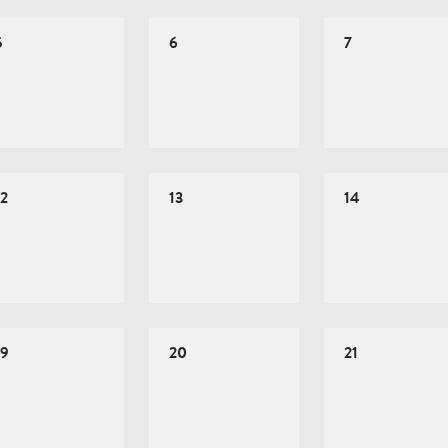
5
6
7
12
13
14
19
20
21