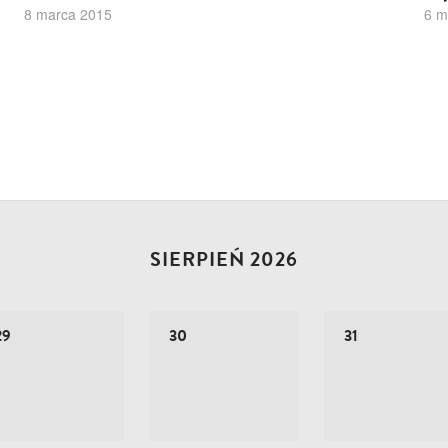
8 marca 2015
6 m
SIERPIEŃ 2026
29
30
31