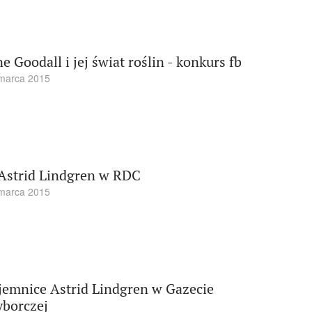
ne Goodall i jej świat roślin - konkurs fb
marca 2015
Astrid Lindgren w RDC
marca 2015
jemnice Astrid Lindgren w Gazecie
borczej