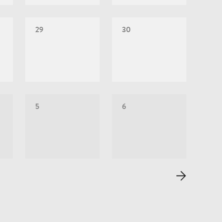
29
30
5
6