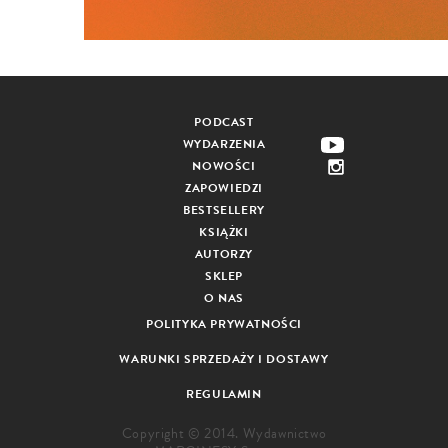
PODCAST
WYDARZENIA
NOWOŚCI
ZAPOWIEDZI
BESTSELLERY
KSIĄŻKI
AUTORZY
SKLEP
O NAS
POLITYKA PRYWATNOŚCI
WARUNKI SPRZEDAŻY I DOSTAWY
REGULAMIN
Copyright © 2014. Wydawnictwo