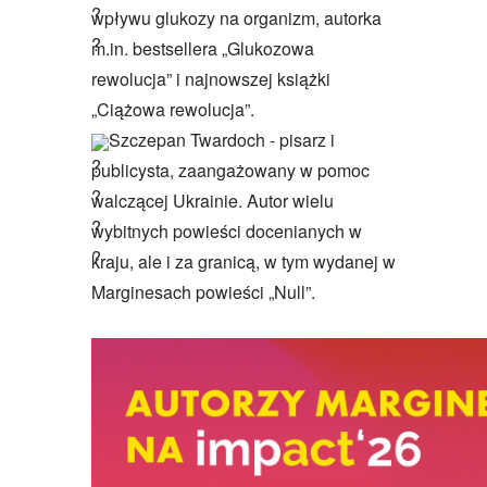
wpływu glukozy na organizm, autorka
m.in. bestsellera „Glukozowa
rewolucja” i najnowszej książki
„Ciążowa rewolucja”.
Szczepan Twardoch
- pisarz i
publicysta, zaangażowany w pomoc
walczącej Ukrainie. Autor wielu
wybitnych powieści docenianych w
kraju, ale i za granicą, w tym wydanej w
Marginesach powieści „Null”.