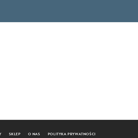
Y
SKLEP
O NAS
POLITYKA PRYWATNOŚCI