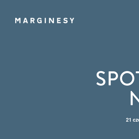
FACEBOOK
SPO
21 cz