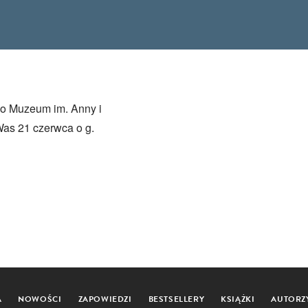
o Muzeum im. Anny i
as 21 czerwca o g.
A
NOWOŚCI
ZAPOWIEDZI
BESTSELLERY
KSIĄŻKI
AUTORZ