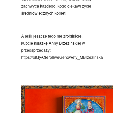
zachwycą każdego, kogo ciekawi życie
średniowiecznych kobiet!
A jeśli jeszcze tego nie zrobiliście,
kupcie książkę Anny Brzezińskiej w
przedsprzedaży:
https://bit.ly/CierpliweGenowefy_MBrzezinska