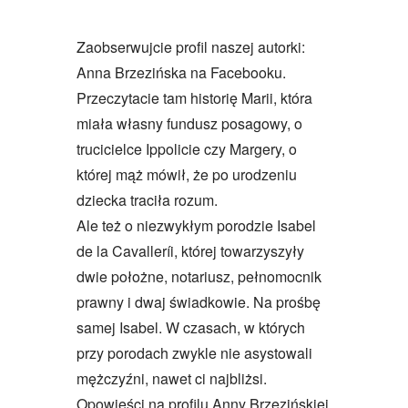
Zaobserwujcie profil naszej autorki:
Anna Brzezińska
na Facebooku.
Przeczytacie tam historię Marii, która
miała własny fundusz posagowy, o
trucicielce Ippolicie czy Margery, o
której mąż mówił, że po urodzeniu
dziecka traciła rozum.
Ale też o niezwykłym porodzie Isabel
de la Cavalleríi, której towarzyszyły
dwie położne, notariusz, pełnomocnik
prawny i dwaj świadkowie. Na prośbę
samej Isabel. W czasach, w których
przy porodach zwykle nie asystowali
mężczyźni, nawet ci najbliżsi.
Opowieści na profilu Anny Brzezińskiej