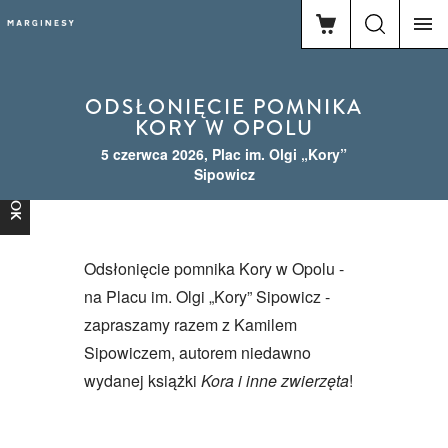
ODSŁONIĘCIE POMNIKA
KORY W OPOLU
5 czerwca 2026, Plac im. Olgi „Kory”
FACEBOOK
Sipowicz
Odsłonięcie pomnika Kory w Opolu -
na Placu im. Olgi „Kory” Sipowicz -
zapraszamy razem z Kamilem
Sipowiczem, autorem niedawno
wydanej książki
Kora i inne zwierzęta
!