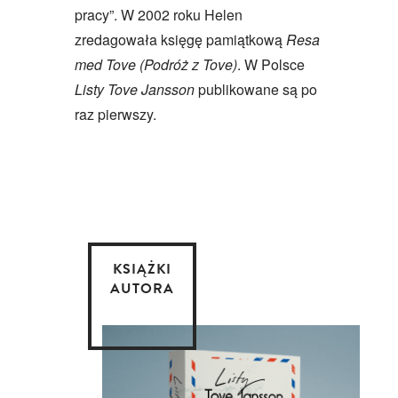
pracy”. W 2002 roku Helen
zredagowała księgę pamiątkową
Resa
med Tove (Podróż z Tove)
. W Polsce
Listy Tove Jansson
publikowane są po
raz pierwszy.
KSIĄŻKI
AUTORA