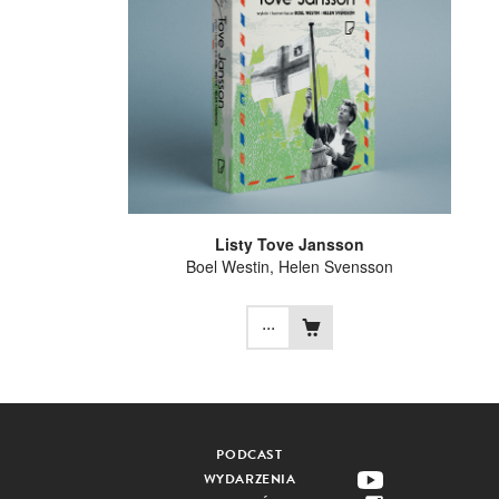
Listy Tove Jansson
Boel Westin
,
Helen Svensson
...
PODCAST
WYDARZENIA