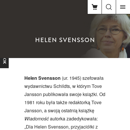
HELEN SVENSSON
FACEBOOK
Helen Svensson
(ur. 1945) szefowała
wydawnictwu Schildts, w którym Tove
Jansson publikowała swoje książki. Od
1981 roku była także redaktorką Tove
Jansson, a swoją ostatnią książkę
Wiadomość
autorka zadedykowała:
„Dla Helen Svensson, przyjaciółki z