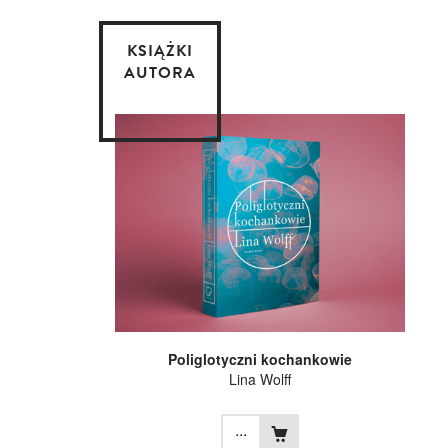
KSIĄŻKI
AUTORA
Poliglotyczni kochankowie
Lina Wolff
...