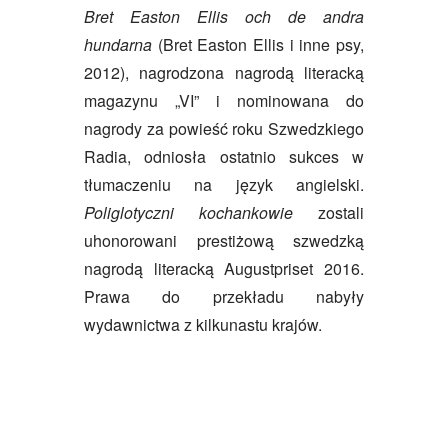
Bret Easton Ellis och de andra
hundarna
(Bret Easton Ellis i inne psy,
2012), nagrodzona nagrodą literacką
magazynu „VI” i nominowana do
nagrody za powieść roku Szwedzkiego
Radia, odniosła ostatnio sukces w
tłumaczeniu na język angielski.
Poliglotyczni kochankowie
zostali
uhonorowani prestiżową szwedzką
nagrodą literacką Augustpriset 2016.
Prawa do przekładu nabyły
wydawnictwa z kilkunastu krajów.