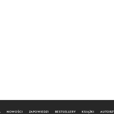
A
NOWOŚCI
ZAPOWIEDZI
BESTSELLERY
KSIĄŻKI
AUTORZ