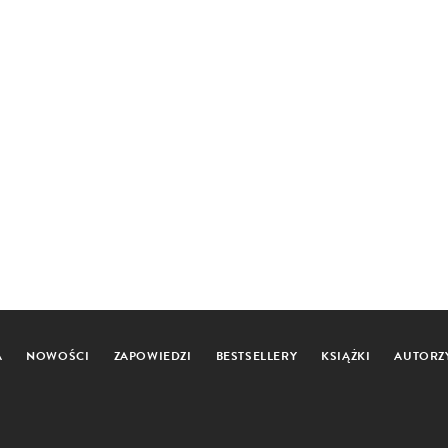
A
NOWOŚCI
ZAPOWIEDZI
BESTSELLERY
KSIĄŻKI
AUTORZ