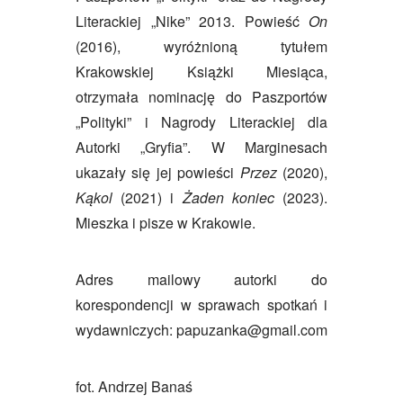
Literackiej „Nike” 2013. Powieść
On
(2016), wyróżnioną tytułem
Krakowskiej Książki Miesiąca,
otrzymała nominację do Paszportów
„Polityki” i Nagrody Literackiej dla
Autorki „Gryfia”. W Marginesach
ukazały się jej powieści
Przez
(2020),
Kąkol
(2021) i
Żaden koniec
(2023).
Mieszka i pisze w Krakowie.
Adres mailowy autorki do
korespondencji w sprawach spotkań i
wydawniczych: papuzanka@gmail.com
fot. Andrzej Banaś