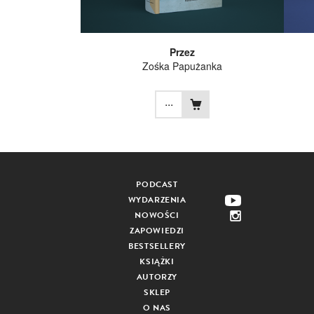
Przez
Zośka Papużanka
...
PODCAST
WYDARZENIA
NOWOŚCI
ZAPOWIEDZI
BESTSELLERY
KSIĄŻKI
AUTORZY
SKLEP
O NAS