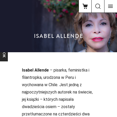
ISABEL ALLENDE
FACEBOOK
Isabel Allende
– pisarka, feministka i
filantropka, urodzona w Peru i
wychowana w Chile. Jest jedną z
najpoczytniejszych autorek na świecie,
jej książki – których napisała
dwadzieścia osiem – zostały
przetłumaczone na czterdzieści dwa