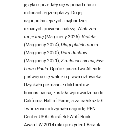
języki i sprzedały się w ponad ośmiu
milionach egzemplarzy. Do jej
najpopularniejszych i najbardziej
uznanych powieści należą:
Wiatr zna
moje imię
(Marginesy 2025),
Violeta
(Marginesy 2024),
Długi płatek morza
(Marginesy 2020),
Dom duchów
(Marginesy 2021),
Z miłości i cienia
,
Eva
Luna
i
Paula
. Oprócz pisarstwa Allende
poświęca się walce o prawa człowieka.
Uzyskała piętnaście doktoratów
honoris causa, została wprowadzona do
California Hall of Fame, a za całokształt
twórczości otrzymała nagrodę PEN
Center USA i Anisfield-Wolf Book
Award. W 2014 roku prezydent Barack