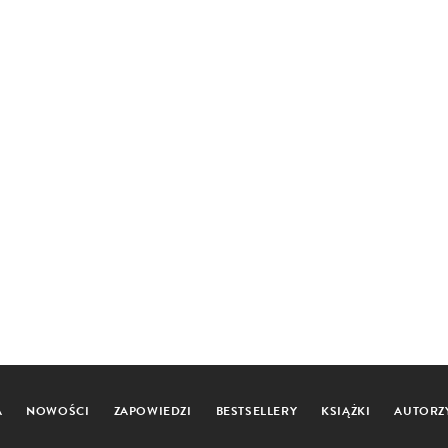
A
NOWOŚCI
ZAPOWIEDZI
BESTSELLERY
KSIĄŻKI
AUTORZ