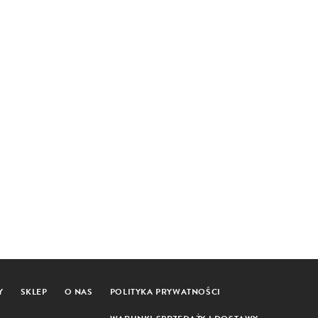
Y
SKLEP
O NAS
POLITYKA PRYWATNOŚCI