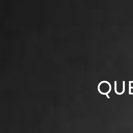
FACEBOOK
QU