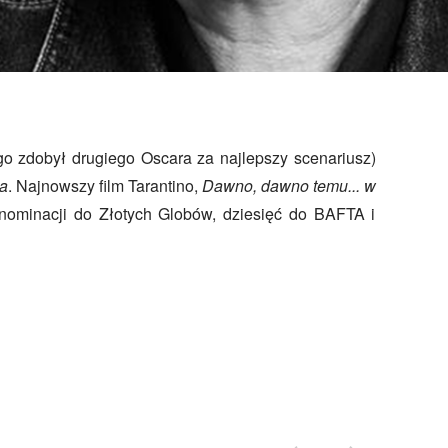
go zdobył drugiego Oscara za najlepszy scenariusz)
a
. Najnowszy film Tarantino,
Dawno, dawno temu... w
 nominacji do Złotych Globów, dziesięć do BAFTA i