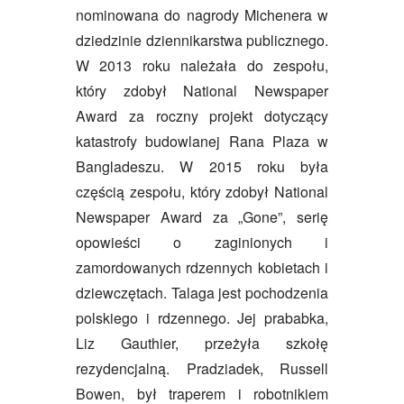
nominowana do nagrody Michenera w
dziedzinie dziennikarstwa publicznego.
W 2013 roku należała do zespołu,
który zdobył National Newspaper
Award za roczny projekt dotyczący
katastrofy budowlanej Rana Plaza w
Bangladeszu. W 2015 roku była
częścią zespołu, który zdobył National
Newspaper Award za „Gone”, serię
opowieści o zaginionych i
zamordowanych rdzennych kobietach i
dziewczętach. Talaga jest pochodzenia
polskiego i rdzennego. Jej prababka,
Liz Gauthier, przeżyła szkołę
rezydencjalną. Pradziadek, Russell
Bowen, był traperem i robotnikiem