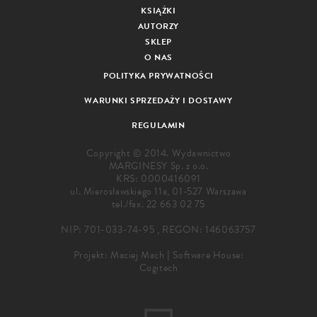
KSIĄŻKI
AUTORZY
SKLEP
O NAS
POLITYKA PRYWATNOŚCI
WARUNKI SPRZEDAŻY I DOSTAWY
REGULAMIN
Copyright © 2014. Wydawnictwo
MARGINESY Sp. z o.o.
KRS: 0000416091
ul. Mierosławskiego 11a, 01-527 Warszawa
tel./fax.
22 663 02 75
NIP: 701-033-74-95 , REGON: 146063757
Projekt:
Maciej Mach
|
Software House:
Cogitech