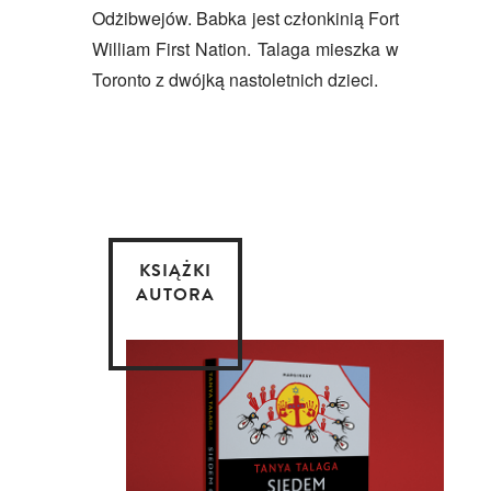
Odżibwejów. Babka jest członkinią Fort
William First Nation. Talaga mieszka w
Toronto z dwójką nastoletnich dzieci.
KSIĄŻKI
AUTORA