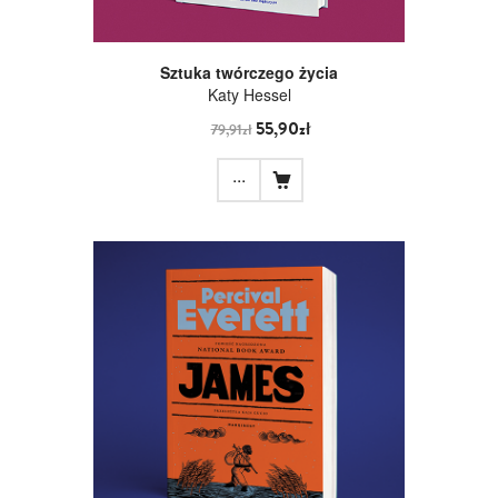
Sztuka twórczego życia
Katy Hessel
55,90zł
79,91zł
...