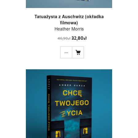
Tatuażysta z Auschwitz (okładka
filmowa)
Heather Morris
32,80zł
46,90zł
...