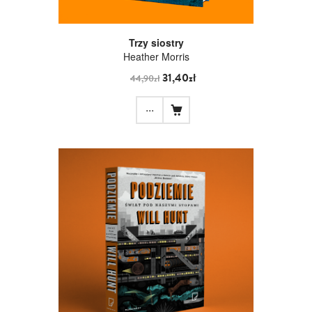
Trzy siostry
Heather Morris
31,40zł
44,90zł
...