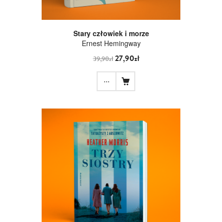
Stary człowiek i morze
Ernest Hemingway
27,90zł
39,90zł
...