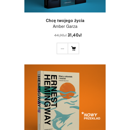
Chcę twojego życia
Amber Garza
31,40zł
44,90zł
...