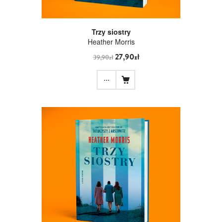
Trzy siostry
Heather Morris
27,90zł
39,90zł
...