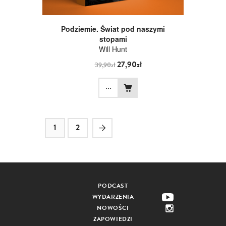
Podziemie. Świat pod naszymi
stopami
Will Hunt
27,90zł
39,90zł
...
1
2
PODCAST
WYDARZENIA
NOWOŚCI
ZAPOWIEDZI