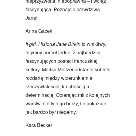
nieprzyzwoita, niepoprawna – i wciąż
fascynująca. Poznajcie prawdziwą
Jane!
Anna Gacek
It girl. Historia Jane Birkin
to wnikliwy,
intymny portret jednej z najbardziej
fascynujących postaci francuskiej
kultury. Marisa Meltzer odsłania kobietę
rozdartą między wizerunkiem a
rzeczywistością, kruchością a
determinacją. Obierając mit z kolejnych
warstw, nie tyle go burzy, ile pokazuje,
jak bardzo był niepełny.
Kara Becker