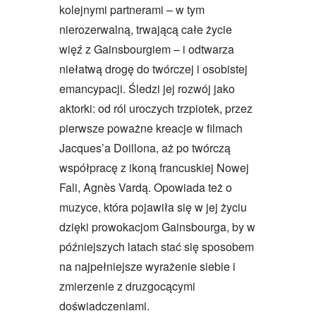
kolejnymi partnerami – w tym
nierozerwalną, trwającą całe życie
więź z Gainsbourgiem – i odtwarza
niełatwą drogę do twórczej i osobistej
emancypacji. Śledzi jej rozwój jako
aktorki: od ról uroczych trzpiotek, przez
pierwsze poważne kreacje w filmach
Jacques’a Doillona, aż po twórczą
współpracę z ikoną francuskiej Nowej
Fali, Agnès Vardą. Opowiada też o
muzyce, która pojawiła się w jej życiu
dzięki prowokacjom Gainsbourga, by w
późniejszych latach stać się sposobem
na najpełniejsze wyrażenie siebie i
zmierzenie z druzgocącymi
doświadczeniami.