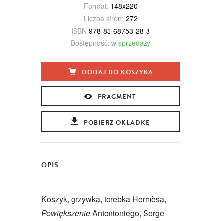
Format:
148x220
Liczba stron:
272
ISBN
978-83-68753-28-8
Dostępność:
w sprzedaży
DODAJ DO KOSZYKA
FRAGMENT
POBIERZ OKŁADKĘ
OPIS
Koszyk, grzywka, torebka Hermèsa,
Powiększenie
Antonioniego, Serge