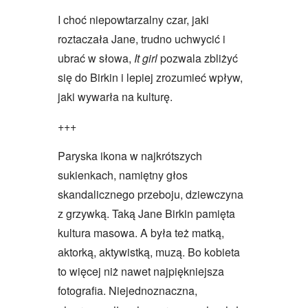
I choć niepowtarzalny czar, jaki
roztaczała Jane, trudno uchwycić i
ubrać w słowa,
It girl
pozwala zbliżyć
się do Birkin i lepiej zrozumieć wpływ,
jaki wywarła na kulturę.
+++
Paryska ikona w najkrótszych
sukienkach, namiętny głos
skandalicznego przeboju, dziewczyna
z grzywką. Taką Jane Birkin pamięta
kultura masowa. A była też matką,
aktorką, aktywistką, muzą. Bo kobieta
to więcej niż nawet najpiękniejsza
fotografia. Niejednoznaczna,