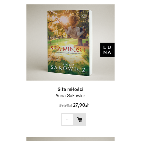
Siła miłości
Anna Sakowicz
27,90zł
39,90zł
...