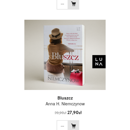
...
Bluszcz
Anna H. Niemczynow
27,90zł
39,90zł
...