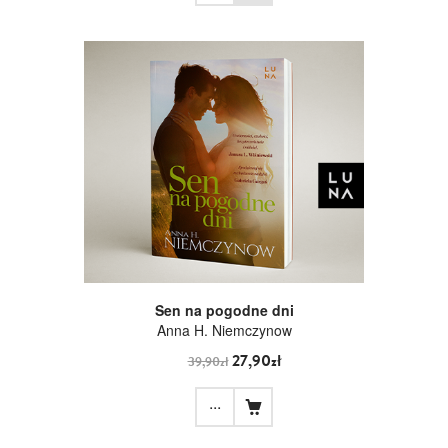
Sen na pogodne dni
Anna H. Niemczynow
27,90zł
39,90zł
...