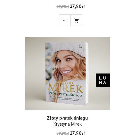
27,90zł
39,90zł
...
Złoty płatek śniegu
Krystyna Mirek
27,90zł
39,90zł