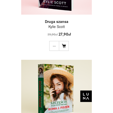
Druga szansa
Kylie Scott
27,90zł
39,90zł
...