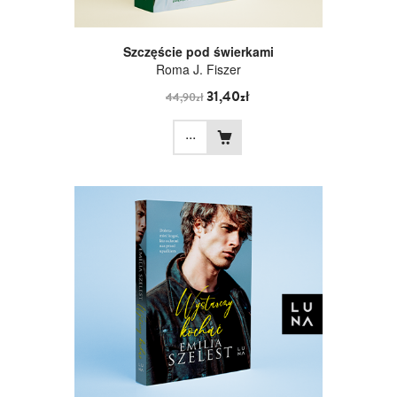
Szczęście pod świerkami
Roma J. Fiszer
31,40zł
44,90zł
...