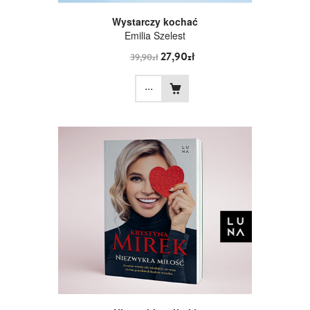
Wystarczy kochać
Emilia Szelest
27,90zł
39,90zł
...