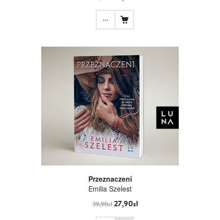
...
Przeznaczeni
Emilia Szelest
27,90zł
39,90zł