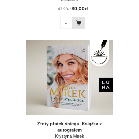
30,00zł
42,90zł
...
Złoty płatek śniegu. Książka z
autografem
Krystyna Mirek