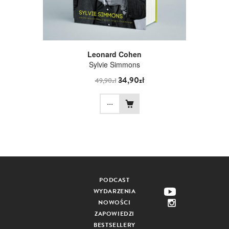
Leonard Cohen
Sylvie Simmons
34,90zł
49,90zł
...
PODCAST
WYDARZENIA
NOWOŚCI
ZAPOWIEDZI
BESTSELLERY