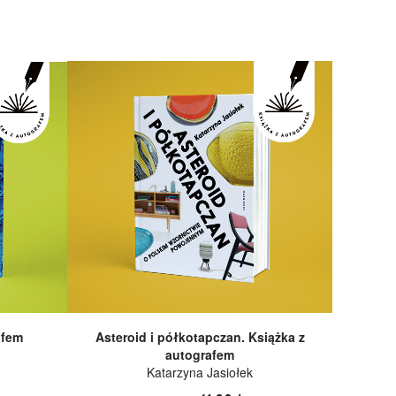
afem
Asteroid i półkotapczan. Książka z
autografem
Katarzyna Jasiołek