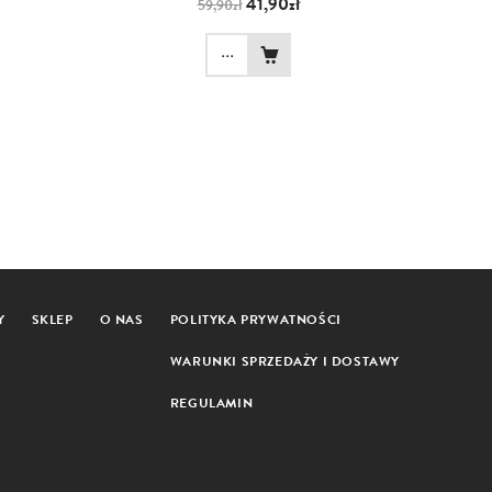
41,90zł
59,90zł
...
Y
SKLEP
O NAS
POLITYKA PRYWATNOŚCI
WARUNKI SPRZEDAŻY I DOSTAWY
REGULAMIN