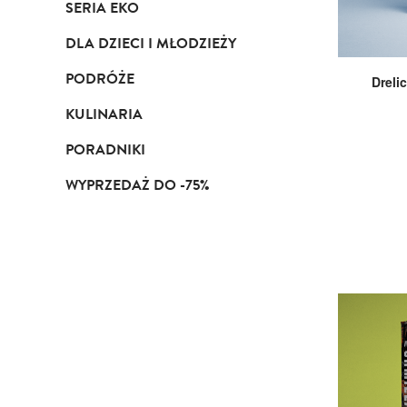
SERIA EKO
DLA DZIECI I MŁODZIEŻY
PODRÓŻE
Dreli
KULINARIA
PORADNIKI
WYPRZEDAŻ DO -75%