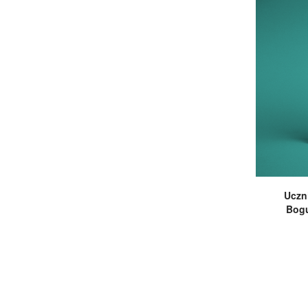
Uczn
Bogu