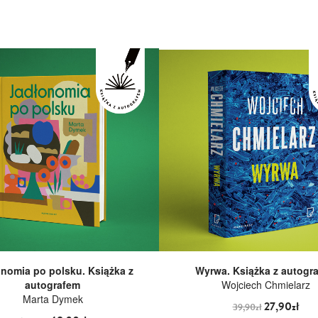
nomia po polsku. Książka z
Wyrwa. Książka z autogr
autografem
Wojciech Chmielarz
Marta Dymek
27,90zł
39,90zł