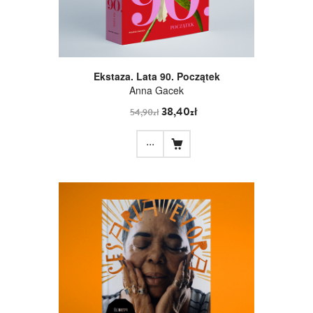
Ekstaza. Lata 90. Początek
Anna Gacek
38,40zł
54,90zł
...