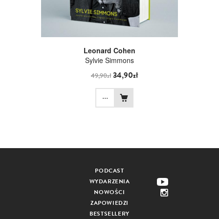
Leonard Cohen
Sylvie Simmons
34,90zł
49,90zł
...
PODCAST
WYDARZENIA
NOWOŚCI
ZAPOWIEDZI
BESTSELLERY