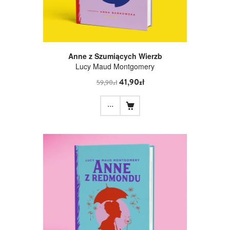
Anne z Szumiących Wierzb
Lucy Maud Montgomery
41,90zł
59,90zł
...