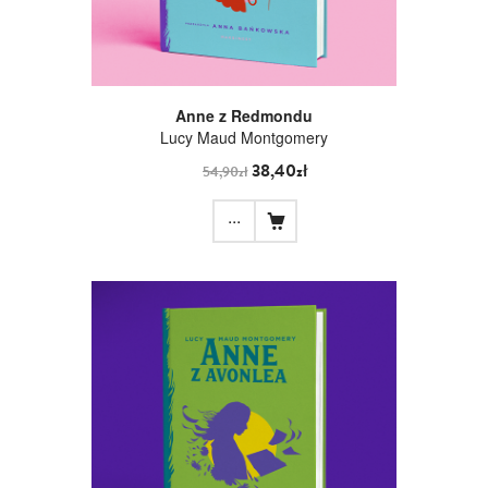
Anne z Redmondu
Lucy Maud Montgomery
38,40zł
54,90zł
...