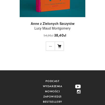
Anne z Zielonych Szczytów
Lucy Maud Montgomery
38,40zł
54,90zł
...
PODCAST
WYDARZENIA
NOWOŚCI
ZAPOWIEDZI
BESTSELLERY