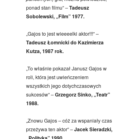
ponad stan filmu” –
Tadeusz
Sobolewski, „Film” 1977.
„Gajos to jest wieeeelki aktor!!!” –
Tadeusz Łomnicki do Kazimierza
Kutza, 1987 rok.
„To właśnie pokazał Janusz Gajos w
roli, która jest uwieńczeniem
wszystkich jego dotychczasowych
sukcesów” –
Grzegorz Sinko, „Teatr”
1988.
„Znowu Gajos – cóż za wspaniały czas
przeżywa ten aktor” –
Jacek Sieradzki,
„Polityka” 1990.