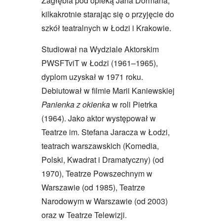
Zagłębia pod opieką Jana Dormana,
kilkakrotnie starając się o przyjęcie do
szkół teatralnych w Łodzi i Krakowie.
Studiował na Wydziale Aktorskim
PWSFTviT w Łodzi (1961–1965),
dyplom uzyskał w 1971 roku.
Debiutował w filmie Marii Kaniewskiej
Panienka z okienka
w roli Pietrka
(1964). Jako aktor występował w
Teatrze im. Stefana Jaracza w Łodzi,
teatrach warszawskich (Komedia,
Polski, Kwadrat i Dramatyczny) (od
1970), Teatrze Powszechnym w
Warszawie (od 1985), Teatrze
Narodowym w Warszawie (od 2003)
oraz w Teatrze Telewizji.