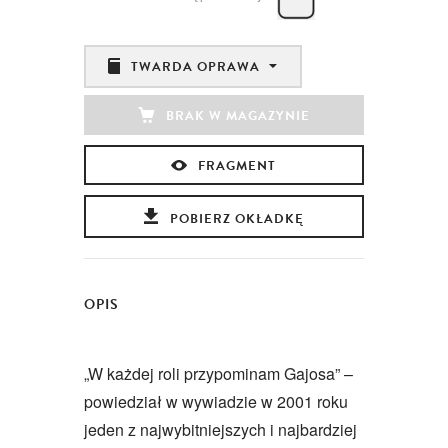
TWARDA OPRAWA
BRAK W MAGAZYNIE
FRAGMENT
POBIERZ OKŁADKĘ
OPIS
„W każdej roli przypominam Gajosa” –
powiedział w wywiadzie w 2001 roku
jeden z najwybitniejszych i najbardziej