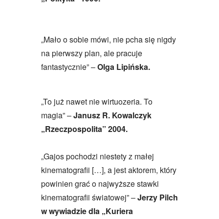
„Mało o sobie mówi, nie pcha się nigdy
na pierwszy plan, ale pracuje
fantastycznie” –
Olga Lipińska.
„To już nawet nie wirtuozeria. To
magia” –
Janusz R. Kowalczyk
„Rzeczpospolita” 2004.
„Gajos pochodzi niestety z małej
kinematografii […], a jest aktorem, który
powinien grać o najwyższe stawki
kinematografii światowej” –
Jerzy Pilch
w wywiadzie dla „Kuriera