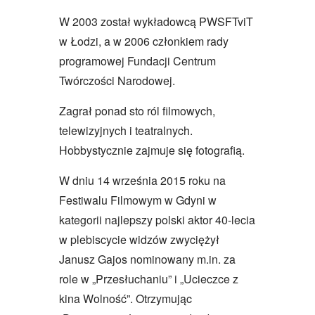
W 2003 został wykładowcą PWSFTviT
w Łodzi, a w 2006 członkiem rady
programowej Fundacji Centrum
Twórczości Narodowej.
Zagrał ponad sto ról filmowych,
telewizyjnych i teatralnych.
Hobbystycznie zajmuje się fotografią.
W dniu 14 września 2015 roku na
Festiwalu Filmowym w Gdyni w
kategorii najlepszy polski aktor 40-lecia
w plebiscycie widzów zwyciężył
Janusz Gajos nominowany m.in. za
role w „Przesłuchaniu” i „Ucieczce z
kina Wolność”. Otrzymując