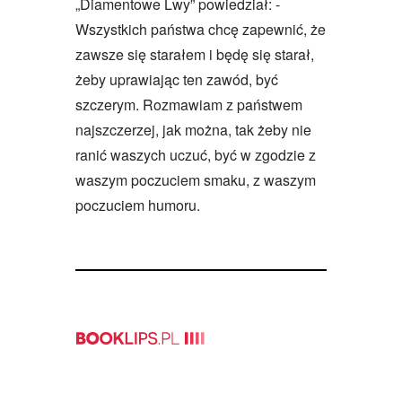
„Diamentowe Lwy” powiedział: -
Wszystkich państwa chcę zapewnić, że
zawsze się starałem i będę się starał,
żeby uprawiając ten zawód, być
szczerym. Rozmawiam z państwem
najszczerzej, jak można, tak żeby nie
ranić waszych uczuć, być w zgodzie z
waszym poczuciem smaku, z waszym
poczuciem humoru.