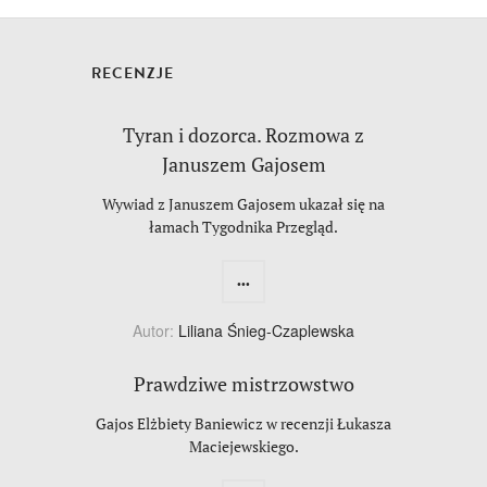
RECENZJE
Tyran i dozorca. Rozmowa z
Januszem Gajosem
Wywiad z Januszem Gajosem ukazał się na
łamach Tygodnika Przegląd.
...
Autor:
Liliana Śnieg-Czaplewska
Prawdziwe mistrzowstwo
Gajos Elżbiety Baniewicz w recenzji Łukasza
Maciejewskiego.