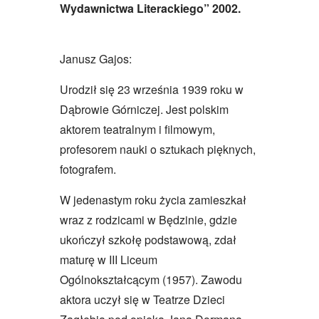
Wydawnictwa Literackiego” 2002.
Janusz Gajos:
Urodził się 23 września 1939 roku w
Dąbrowie Górniczej. Jest polskim
aktorem teatralnym i filmowym,
profesorem nauki o sztukach pięknych,
fotografem.
W jedenastym roku życia zamieszkał
wraz z rodzicami w Będzinie, gdzie
ukończył szkołę podstawową, zdał
maturę w III Liceum
Ogólnokształcącym (1957). Zawodu
aktora uczył się w Teatrze Dzieci