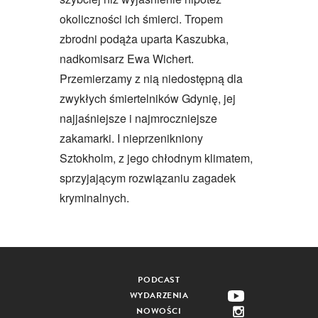
okoliczności ich śmierci. Tropem
zbrodni podąża uparta Kaszubka,
nadkomisarz Ewa Wichert.
Przemierzamy z nią niedostępną dla
zwykłych śmiertelników Gdynię, jej
najjaśniejsze i najmroczniejsze
zakamarki. I nieprzenikniony
Sztokholm, z jego chłodnym klimatem,
sprzyjającym rozwiązaniu zagadek
kryminalnych.
PODCAST
WYDARZENIA
NOWOŚCI