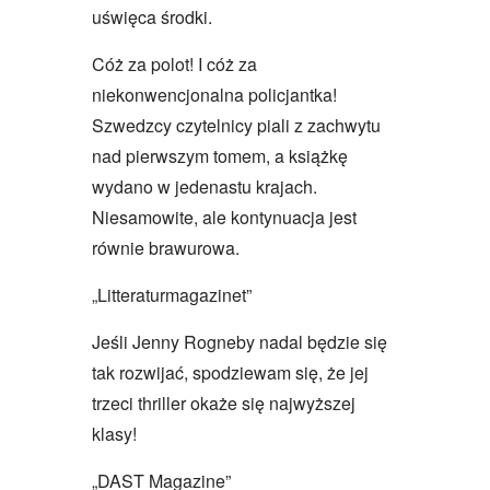
uświęca środki.
Cóż za polot! I cóż za
niekonwencjonalna policjantka!
Szwedzcy czytelnicy piali z zachwytu
nad pierwszym tomem, a książkę
wydano w jedenastu krajach.
Niesamowite, ale kontynuacja jest
równie brawurowa.
„Litteraturmagazinet”
Jeśli Jenny Rogneby nadal będzie się
tak rozwijać, spodziewam się, że jej
trzeci thriller okaże się najwyższej
klasy!
„DAST Magazine”