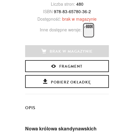
Liczba stron:
480
ISBN
978-83-65780-36-2
Dostępność:
brak w magazynie
Inne dostępne wersje:
BRAK W MAGAZYNIE
FRAGMENT
POBIERZ OKŁADKĘ
OPIS
Nowa królowa skandynawskich