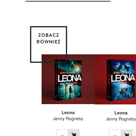
ZOBACZ
RÓWNIEŻ
Leona
Leona
Jenny Rogneby
Jenny Rogneby
...
...