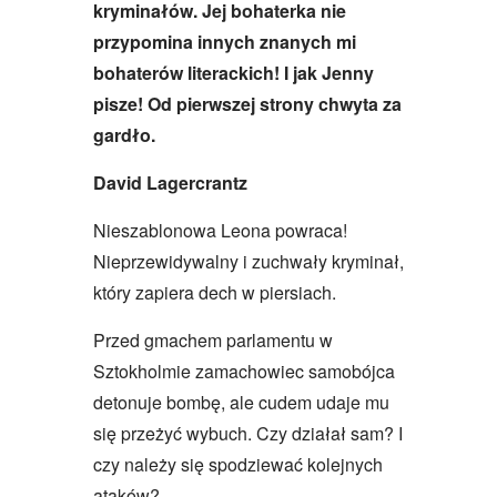
kryminałów. Jej bohaterka nie
przypomina innych znanych mi
bohaterów literackich! I jak Jenny
pisze! Od pierwszej strony chwyta za
gardło.
David Lagercrantz
Nieszablonowa Leona powraca!
Nieprzewidywalny i zuchwały kryminał,
który zapiera dech w piersiach.
Przed gmachem parlamentu w
Sztokholmie zamachowiec samobójca
detonuje bombę, ale cudem udaje mu
się przeżyć wybuch. Czy działał sam? I
czy należy się spodziewać kolejnych
ataków?