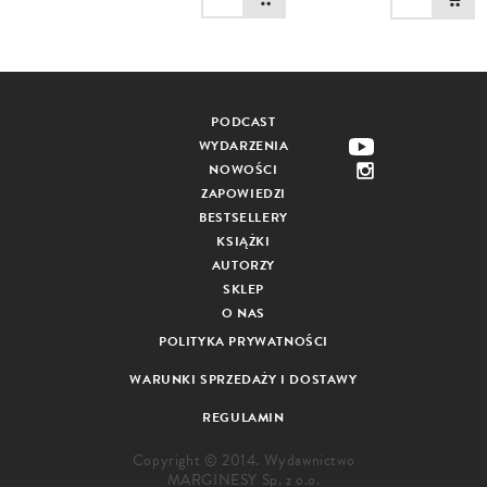
PODCAST
WYDARZENIA
NOWOŚCI
ZAPOWIEDZI
BESTSELLERY
KSIĄŻKI
AUTORZY
SKLEP
O NAS
POLITYKA PRYWATNOŚCI
WARUNKI SPRZEDAŻY I DOSTAWY
REGULAMIN
Copyright © 2014. Wydawnictwo
MARGINESY Sp. z o.o.