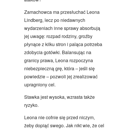
Zamachowca ma przesłuchać Leona
Lindberg, lecz po niedawnych
wydarzeniach inne sprawy absorbują
jej uwagę: rozpad rodziny, groźby
płynące z kilku stron i paląca potrzeba
zdobycia gotówki. Balansując na
granicy prawa, Leona rozpoczyna
niebezpieczną grę, która – jeśli się
powiedzie – pozwoli jej zrealizować
upragniony cel.
Stawka jest wysoka, wzrasta także
ryzyko.
Leona nie cofnie się przed niczym,
żeby dopiąć swego. Jak nikt wie, że cel