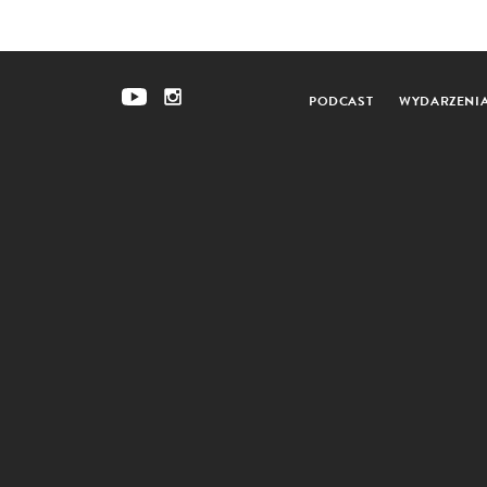
PODCAST
WYDARZENI