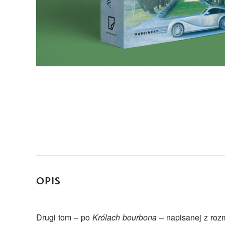
OPIS
Drugi tom – po
Królach bourbona
– napisanej z roz