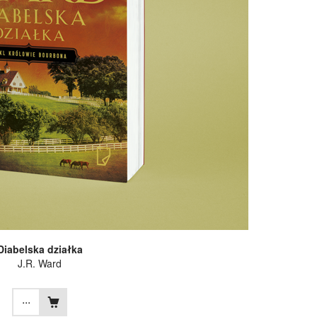
Diabelska działka
J.R. Ward
...