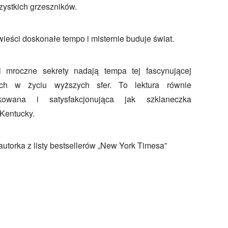
zystkich grzeszników.
ieści doskonałe tempo i misternie buduje świat.
i mroczne sekrety nadają tempa tej fascynującej
ch w życiu wyższych sfer. To lektura równie
kowana i satysfakcjonująca jak szklaneczka
Kentucky.
 autorka z listy bestsellerów „New York Timesa”