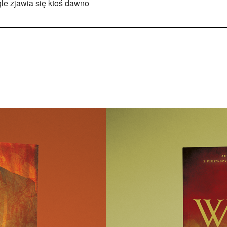
gle zjawia się ktoś dawno