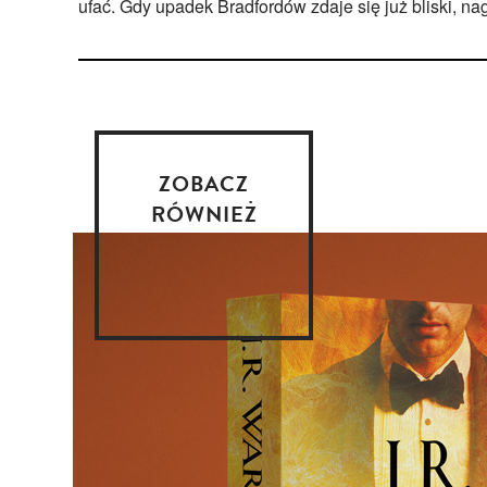
ufać. Gdy upadek Bradfordów zdaje się już bliski, na
ZOBACZ
RÓWNIEŻ