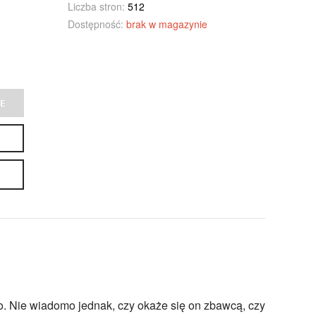
Liczba stron:
512
Dostępność:
brak w magazynie
E
o. Nie wiadomo jednak, czy okaże się on zbawcą, czy