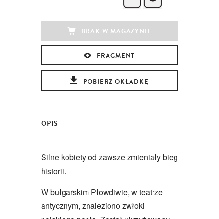
BRAK W MAGAZYNIE
FRAGMENT
POBIERZ OKŁADKĘ
OPIS
Silne kobiety od zawsze zmieniały bieg
historii.
W bułgarskim Płowdiwie, w teatrze
antycznym, znaleziono zwłoki