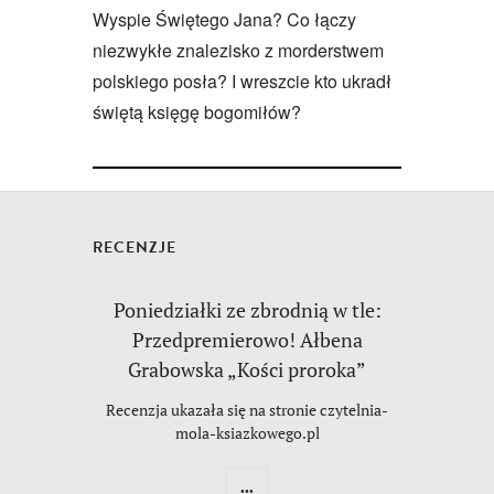
Wyspie Świętego Jana? Co łączy
niezwykłe znalezisko z morderstwem
polskiego posła? I wreszcie kto ukradł
świętą księgę bogomiłów?
RECENZJE
Poniedziałki ze zbrodnią w tle:
Przedpremierowo! Ałbena
Grabowska „Kości proroka”
Recenzja ukazała się na stronie czytelnia-
mola-ksiazkowego.pl
...