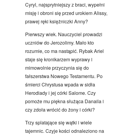
Cyryl, najsprytniejszy z braci, wypełni
misję i obroni się przed urokiem Alissy,
prawej ręki księżniczki Anny?
Pierwszy wiek. Nauczyciel prowadzi
uczniów do Jerozolimy. Mało kto
rozumie, co ma nastąpić. Rybak Ariel
staje się kronikarzem wyprawy i
mimowolnie przyczynia się do
fałszerstwa Nowego Testamentu. Po
śmierci Chrystusa wpada w sidła
Herodiady i jej córki Salome. Czy
pomoże mu piękna służąca Danaila i
czy zdoła wrócić do żony i córki?
Trzy splatające się wątki i wiele
tajemnic. Czyje kości odnaleziono na