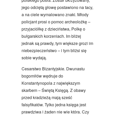
polskiego posła. Został ukrzyżowany,
jego odciętą głowę postawiono na tacy,
a na ciele wymalowano znaki. Młody
policjant prosi o pomoc archeolożkę –
przyjaciółkę z dzieciństwa, Polkę o
bułgarskich korzeniach. Im bliżej
jednak są prawdy, tym większe grozi im
niebezpieczeństwo – i tym bliżsi się
sobie wydają.
Cesarstwo Bizantyjskie. Dwunastu
bogomiłów wędruje do
Konstantynopola z największym
skarbem – Świętą Księgą. Z obawy
przed kradzieżą mają sześć
falsyfikatów. Tylko jedna księga jest
prawdziwa i żaden nie wie która. Czy