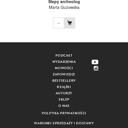
Ślepy archeolog
Marta Guzowska
...
PODCAST
WYDARZENIA
NOWOŚCI
ZAPOWIEDZI
BESTSELLERY
KSIĄŻKI
AUTORZY
SKLEP
O NAS
POLITYKA PRYWATNOŚCI
WARUNKI SPRZEDAŻY I DOSTAWY