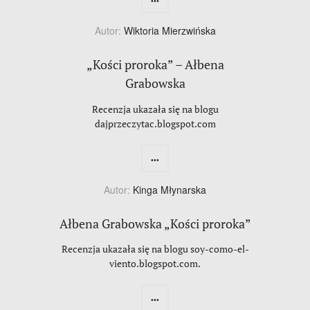
Autor:
Wiktoria Mierzwińska
„Kości proroka” – Ałbena
Grabowska
Recenzja ukazała się na blogu
dajprzeczytac.blogspot.com
...
Autor:
Kinga Młynarska
Ałbena Grabowska „Kości proroka”
Recenzja ukazała się na blogu soy-como-el-
viento.blogspot.com.
...