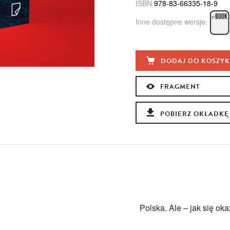
ISBN
978-83-66335-18-9
Inne dostępne wersje:
DODAJ DO KOSZY
FRAGMENT
POBIERZ OKŁADKĘ
Polska. Ale – jak się o