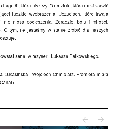
 tragedii, która niszczy. O rodzinie, która musi stawić
jącej ludzkie wyobrażenia. Uczuciach, które trwają
 nie niosą pocieszenia. Zdradzie, bólu i miłości.
e. O tym, ile jesteśmy w stanie zrobić dla naszych
kosztuje.
owstał serial w reżyserii Łukasza Palkowskiego.
a Łukasińska i Wojciech Chmielarz. Premiera miała
 Canal+.