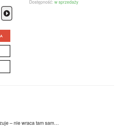
Dostępność:
w sprzedaży
KA
kazuje – nie wraca tam sam…