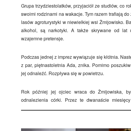
Grupa trzydziestolatków, przyjaciół ze studiów, co 
swoimi rodzinami na wakacje. Tym razem trafiają do 
lasów agroturystyki w niewielkiej wsi Żmijowisko. Ba
alkohol, są narkotyki. A także skrywane od lat 
wzajemne pretensje.
Podczas jednej z imprez wywiązuje się kłótnia. Nast
z par, piętnastoletnia Ada, znika. Pomimo poszuki
jej odnaleźć. Rozpływa się w powietrzu.
Rok później jej ojciec wraca do Żmijowiska, by
odnalezienia córki. Przez te dwanaście miesięcy