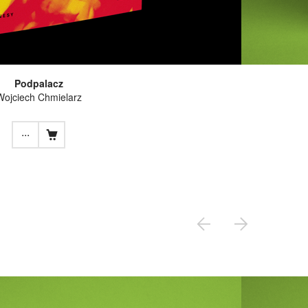
Podpalacz
Wojciech Chmielarz
...