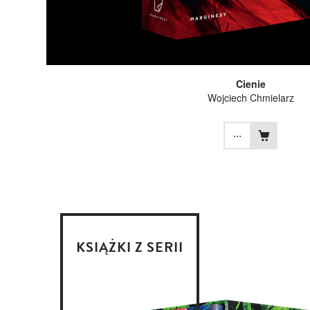
Cienie
Wojciech Chmielarz
...
KSIĄŻKI Z SERII