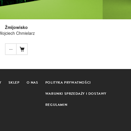
Żmijowisko
Wojciech Chmielarz
...
Y
SKLEP
O NAS
POLITYKA PRYWATNOŚCI
WARUNKI SPRZEDAŻY I DOSTAWY
REGULAMIN