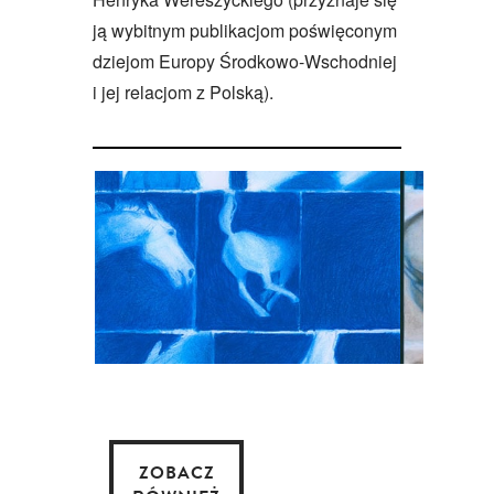
ją wybitnym publikacjom poświęconym
dziejom Europy Środkowo-Wschodniej
i jej relacjom z Polską).
ZOBACZ