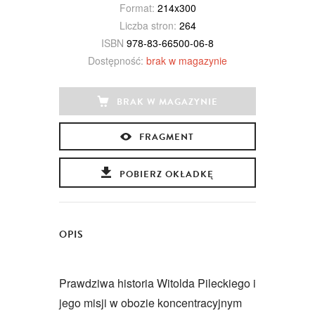
Format:
214x300
Liczba stron:
264
ISBN
978-83-66500-06-8
Dostępność:
brak w magazynie
BRAK W MAGAZYNIE
FRAGMENT
POBIERZ OKŁADKĘ
OPIS
Prawdziwa historia Witolda Pileckiego i
jego misji w obozie koncentracyjnym