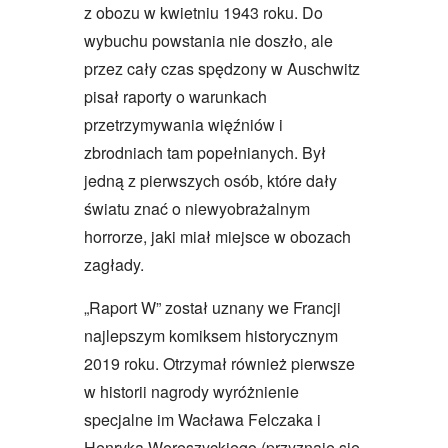
z obozu w kwietniu 1943 roku. Do
wybuchu powstania nie doszło, ale
przez cały czas spędzony w Auschwitz
pisał raporty o warunkach
przetrzymywania więźniów i
zbrodniach tam popełnianych. Był
jedną z pierwszych osób, które dały
światu znać o niewyobrażalnym
horrorze, jaki miał miejsce w obozach
zagłady.
„Raport W” został uznany we Francji
najlepszym komiksem historycznym
2019 roku. Otrzymał również pierwsze
w historii nagrody wyróżnienie
specjalne im Wacława Felczaka i
Henryka Wereszyckiego (przyznaje się