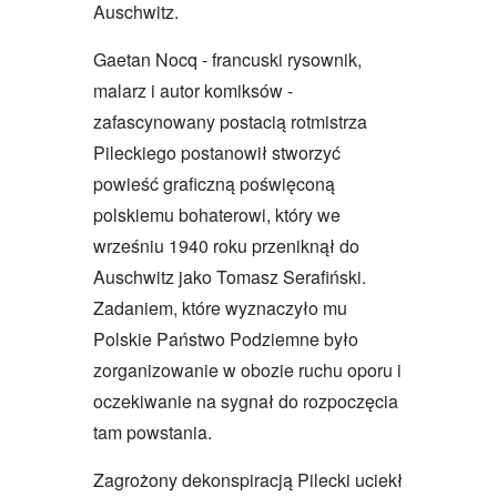
Auschwitz.
Gaetan Nocq - francuski rysownik,
malarz i autor komiksów -
zafascynowany postacią rotmistrza
Pileckiego postanowił stworzyć
powieść graficzną poświęconą
polskiemu bohaterowi, który we
wrześniu 1940 roku przeniknął do
Auschwitz jako Tomasz Serafiński.
Zadaniem, które wyznaczyło mu
Polskie Państwo Podziemne było
zorganizowanie w obozie ruchu oporu i
oczekiwanie na sygnał do rozpoczęcia
tam powstania.
Zagrożony dekonspiracją Pilecki uciekł