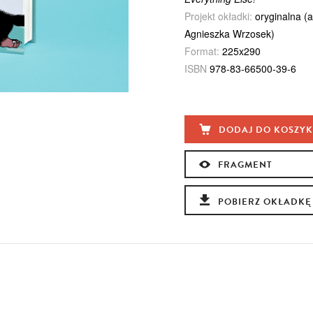
Projekt okładki:
oryginalna (
Agnieszka Wrzosek)
Format:
225x290
ISBN
978-83-66500-39-6
DODAJ DO KOSZY
FRAGMENT
POBIERZ OKŁADKĘ