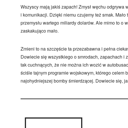
Wszyscy mają jakiś zapach! Zmysł węchu odgrywa w
i komunikacji. Dzięki niemu czujemy też smak. Mało 
przemysłu wartego miliardy dolarów. Ale mimo to o 
zaskakująco mało.
Zmieni to na szczęście ta przezabawna i pełna cieka
Dowiecie się wszystkiego o smrodach, zapachach i
tak cuchnących, że nie można ich wozić w autobusach
ściśle tajnym programie wojskowym, którego celem b
najohydniejszej bomby śmierdzącej. Dowiecie się, j