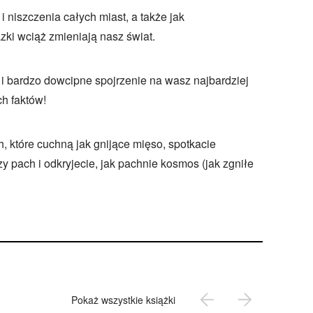
i niszczenia całych miast, a także jak
ki wciąż zmieniają nasz świat.
i bardzo dowcipne spojrzenie na wasz najbardziej
ch faktów!
h, które cuchną jak gnijące mięso, spotkacie
 pach i odkryjecie, jak pachnie kosmos (jak zgniłe
Pokaż wszystkie książki