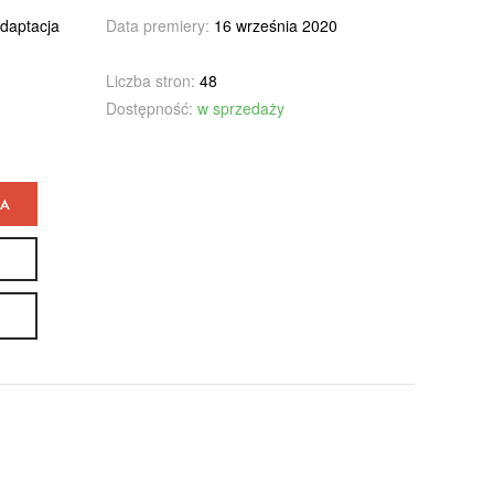
adaptacja
Data premiery:
16 września 2020
Liczba stron:
48
Dostępność:
w sprzedaży
KA