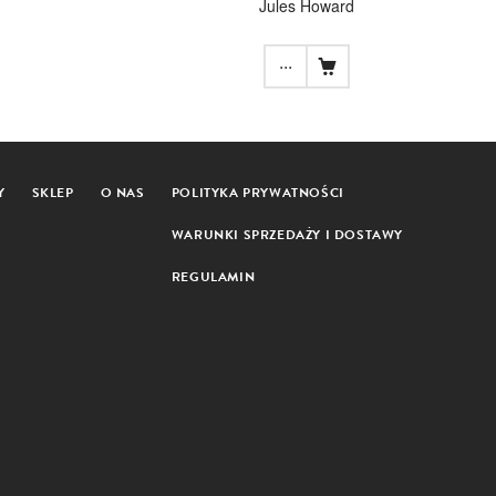
Jules Howard
...
Y
SKLEP
O NAS
POLITYKA PRYWATNOŚCI
WARUNKI SPRZEDAŻY I DOSTAWY
REGULAMIN